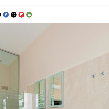
FACEBOOK
TWITTER
FLIPBOARD
E-
MAIL