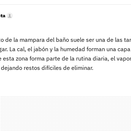
sta
o de la mampara del baño suele ser una de las t
ar. La cal, el jabón y la humedad forman una capa 
 esta zona forma parte de la rutina diaria, el vapo
dejando restos difíciles de eliminar.