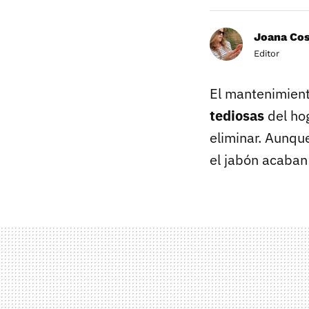
Joana Co
Editor
El mantenimient
tediosas
del hog
eliminar. Aunque
el jabón acaban 