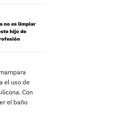
a no es limpiar
este hijo de
profesión
 mampara
a el uso de
ilicona. Con
er el baño