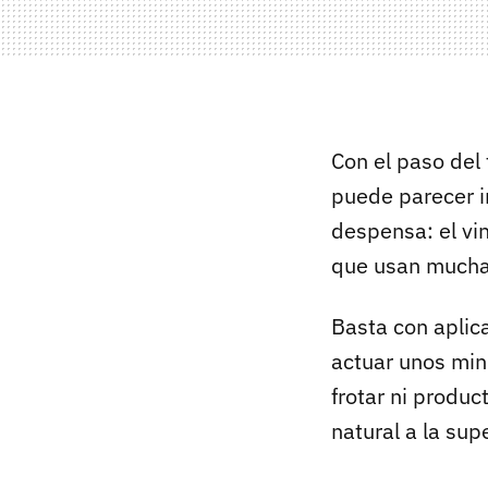
Con el paso del
puede parecer i
despensa: el vi
que usan much
Basta con aplic
actuar unos min
frotar ni produc
natural a la sup