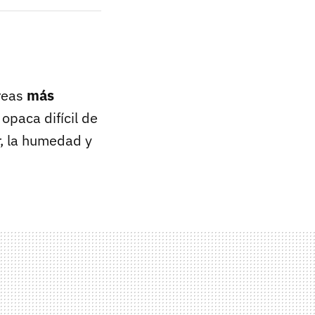
areas
más
opaca difícil de
r, la humedad y