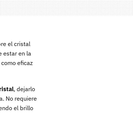
e el cristal
 estar en la
e como eficaz
ristal
, dejarlo
a. No requiere
ndo el brillo