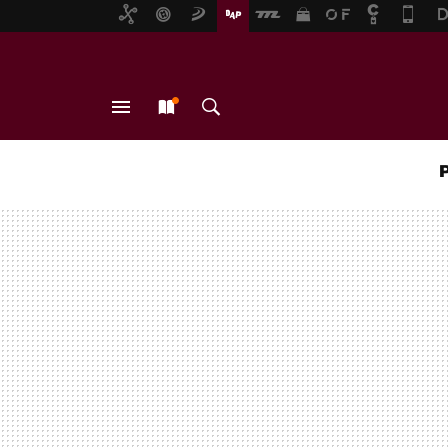
MENÚ
NUEVO
BUSCAR