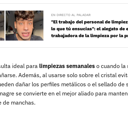
EN DIRECTO AL PALADAR
"El trabajo del personal de limpiez
lo que tú ensucias": el alegato de 
trabajadora de la limpieza por la 
ulta ideal para
limpiezas semanales
o cuando la
arse. Además, al usarse solo sobre el cristal evit
den dañar los perfiles metálicos o el sellado de s
inagre se convierte en el mejor aliado para manten
re de manchas.