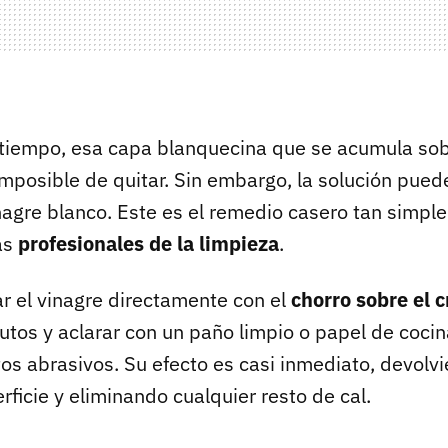
 tiempo, esa capa blanquecina que se acumula sobr
mposible de quitar. Sin embargo, la solución puede
nagre blanco. Este es el remedio casero tan simpl
as
profesionales de la limpieza
.
ar el vinagre directamente con el
chorro sobre el c
utos y aclarar con un paño limpio o papel de cocin
tos abrasivos. Su efecto es casi inmediato, devolvie
erficie y eliminando cualquier resto de cal.