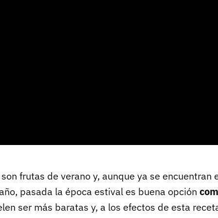
son frutas de verano y, aunque ya se encuentran en
 año, pasada la época estival es buena opción
com
len ser más baratas y, a los efectos de esta receta