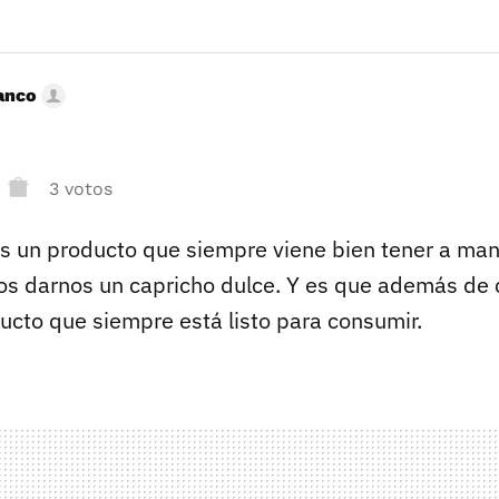
anco
3 votos
s un producto que siempre viene bien tener a man
s darnos un capricho dulce. Y es que además de 
ducto que siempre está listo para consumir.