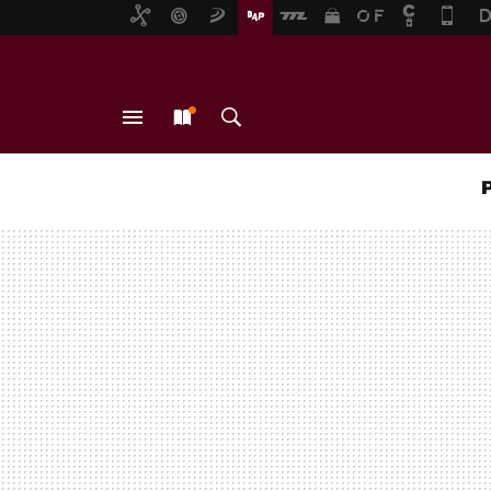
MENÚ
NUEVO
BUSCAR