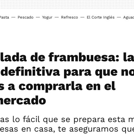
Pasta
Pescado
Yogur
Refresco
El Corte Inglés
Agua
ada de frambuesa: l
 definitiva para que n
s a comprarla en el
mercado
as lo fácil que se prepara esta
esas en casa, te aseguramos qu