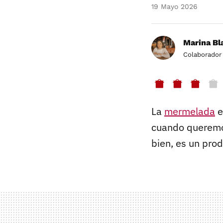
19 Mayo 2026
Marina Bl
Colaborador
La
mermelada
e
cuando queremo
bien, es un pro