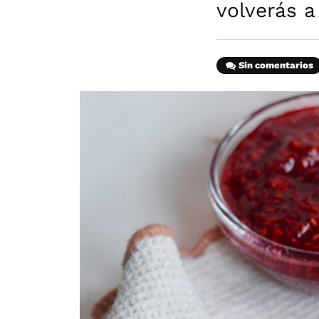
volverás 
Sin comentarios