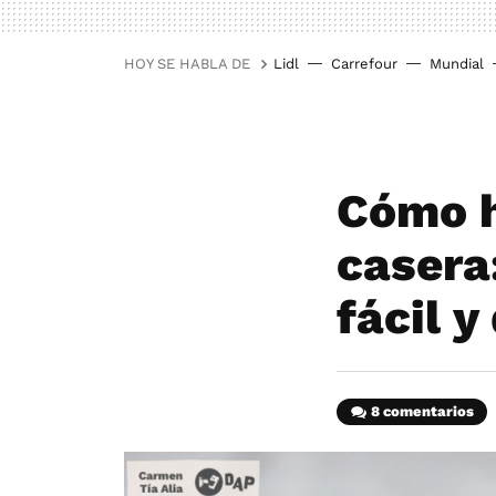
HOY SE HABLA DE
Lidl
Carrefour
Mundial
Cómo h
casera
fácil y
8 comentarios