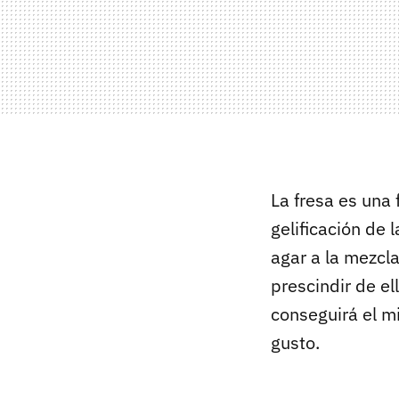
La fresa es una
gelificación de
agar a la mezcl
prescindir de e
conseguirá el m
gusto.