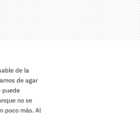
sable de la
gramos de agar
Se puede
Aunque no se
n poco más. Al