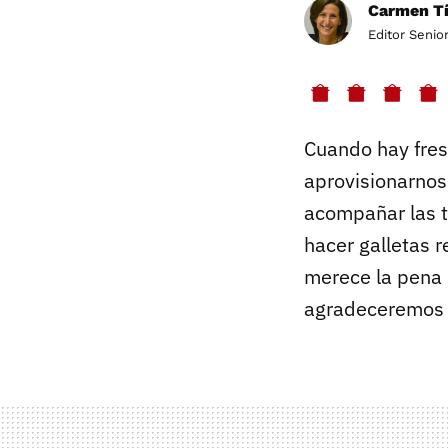
Carmen Tí
Editor Senio
Cuando hay fres
aprovisionarnos
acompañar las t
hacer galletas r
merece la pena 
agradeceremos d