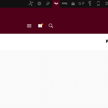
MENÚ
NUEVO
BUSCAR