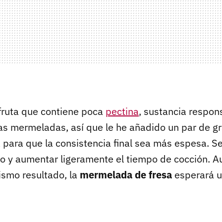
 fruta que contiene poca
pectina
, sustancia respon
 las mermeladas, así que le he añadido un par de 
a para que la consistencia final sea más espesa. 
llo y aumentar ligeramente el tiempo de cocción. 
ismo resultado, la
mermelada de fresa
esperará u