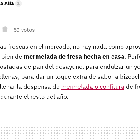
a Alia
r
59 votos
as frescas en el mercado, no hay nada como apro
 bien de
mermelada de fresa hecha en casa
. Per
ostadas de pan del desayuno, para endulzar un yo
ellenas, para dar un toque extra de sabor a bizcoch
llenar la despensa de
mermelada o confitura
de fr
urante el resto del año.