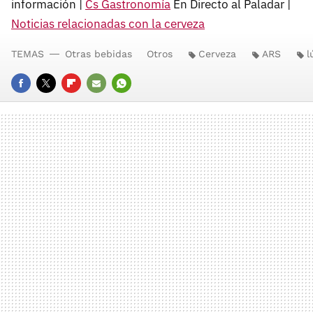
información |
Cs Gastronomía
En Directo al Paladar |
Noticias relacionadas con la cerveza
TEMAS
Otras bebidas
Otros
Cerveza
ARS
l
FACEBOOK
TWITTER
FLIPBOARD
E-
WHATSAPP
MAIL