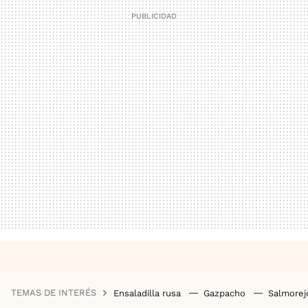
TEMAS DE INTERÉS
Ensaladilla rusa
Gazpacho
Salmore