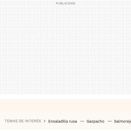
TEMAS DE INTERÉS
Ensaladilla rusa
Gazpacho
Salmore