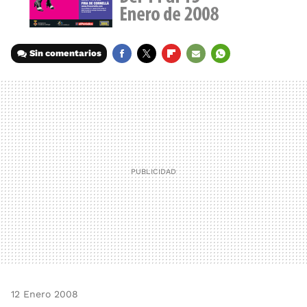
Sin comentarios
FACEBOOK
TWITTER
FLIPBOARD
E-
WHATSAPP
MAIL
12 Enero 2008