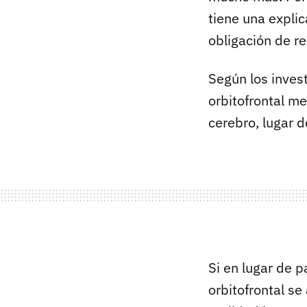
tiene una explic
obligación de r
Según los invest
orbitofrontal me
cerebro, lugar 
Si en lugar de p
orbitofrontal s