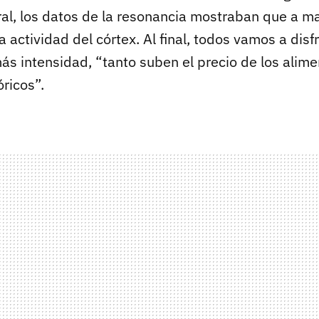
ral, los datos de la resonancia mostraban que a ma
a actividad del córtex. Al final, todos vamos a disf
ás intensidad, “tanto suben el precio de los ali
óricos”.