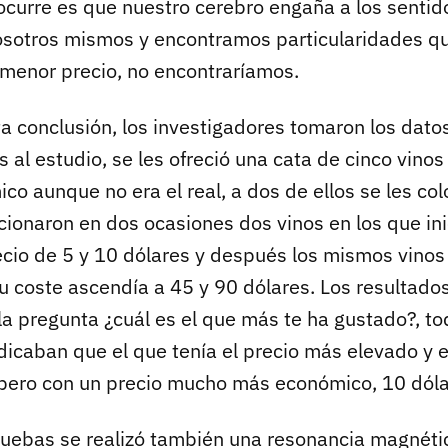
 ocurre es que nuestro cerebro engaña a los sentid
sotros mismos y encontramos particularidades q
 menor precio, no encontraríamos.
ta conclusión, los investigadores tomaron los dato
 al estudio, se les ofreció una cata de cinco vin
co aunque no era el real, a dos de ellos se les co
rcionaron en dos ocasiones dos vinos en los que in
recio de 5 y 10 dólares y después los mismos vinos
u coste ascendía a 45 y 90 dólares. Los resultado
la pregunta ¿cuál es el que más te ha gustado?, to
dicaban que el que tenía el precio más elevado y 
pero con un precio mucho más económico, 10 dóla
ruebas se realizó también una resonancia magnéti