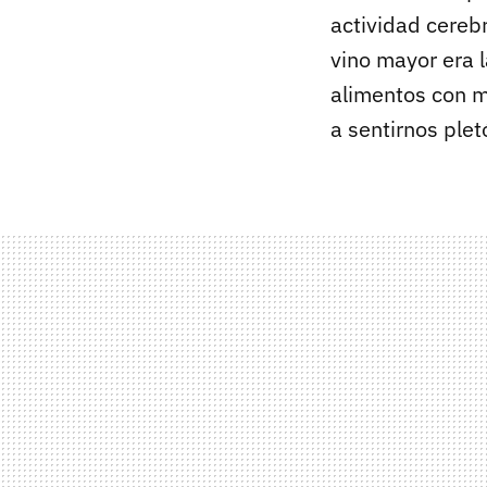
actividad cereb
vino mayor era l
alimentos con m
a sentirnos plet