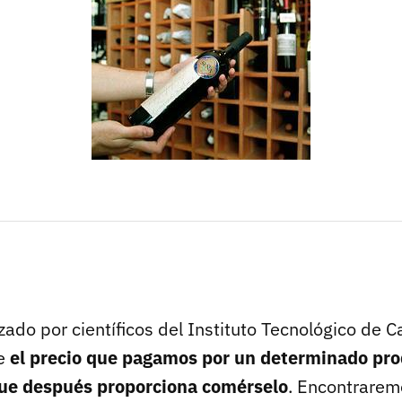
zado por científicos del Instituto Tecnológico de Ca
ue
el precio que pagamos por un determinado pro
 que después proporciona comérselo
. Encontraremo