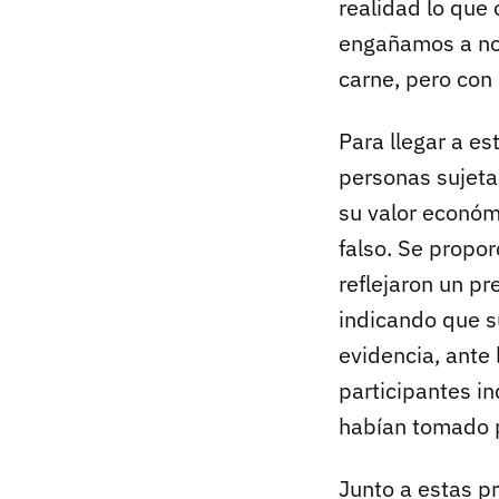
realidad lo que
engañamos a no
carne, pero con
Para llegar a es
personas sujetas
su valor económi
falso. Se propo
reflejaron un p
indicando que s
evidencia, ante 
participantes in
habían tomado 
Junto a estas p