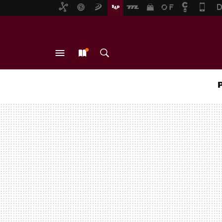
MENÚ
NUEVO
BUSCAR