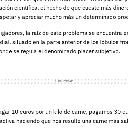
ación científica, el hecho de que cueste más dine
espetar y apreciar mucho más un determinado pro
igadores, la raíz de este problema se encuentra en
dial, situado en la parte anterior de los lóbulos fro
donde se regula el denominado placer subjetivo.
agar 10 euros por un kilo de carne, pagamos 30 eu
e activa haciendo que nos resulte una carne más sa