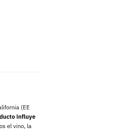
lifornia (EE
ducto influye
s el vino, la