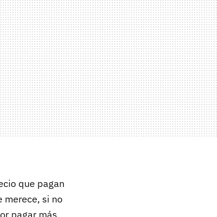
recio que pagan
 merece, si no
por pagar más