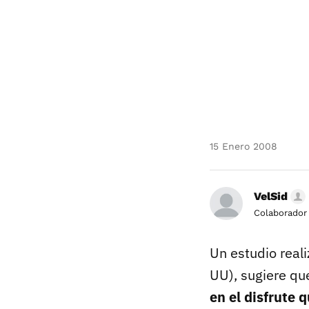
15 Enero 2008
VelSid
Colaborador
Un estudio reali
UU), sugiere q
en el disfrute