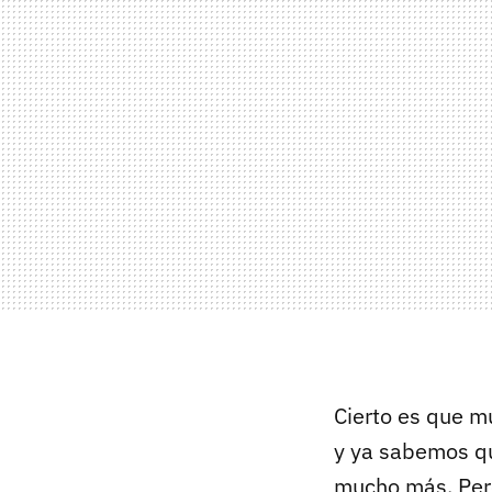
Cierto es que m
y ya sabemos q
mucho más. Pero