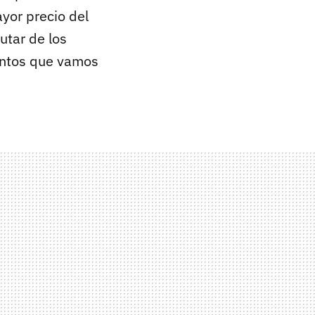
yor precio del
rutar de los
mentos que vamos