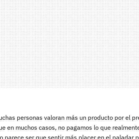
uchas personas valoran más un producto por el p
ue en muchos casos, no pagamos lo que realmente
 parece ser que sentir más placer en el paladar 