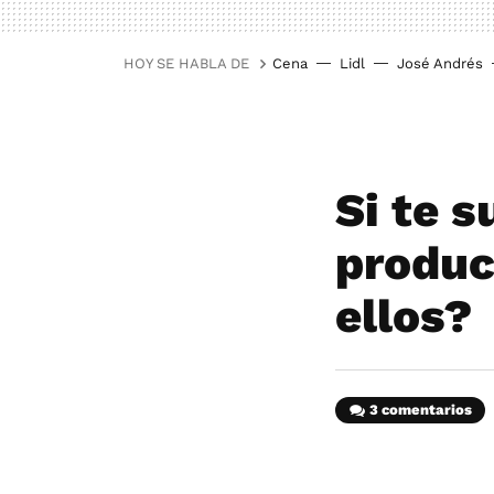
HOY SE HABLA DE
Cena
Lidl
José Andrés
Si te s
produc
ellos?
3 comentarios