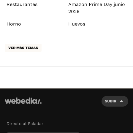
Restaurantes
Amazon Prime Day junio
2026
Horno
Huevos
VER MÁS TEMAS
SUBIR
Directo al Paladar