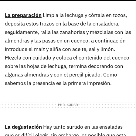
La preparación
Limpia la lechuga y córtala en tozos,
deposita estos trozos en la base de la ensaladera,
seguidamente, ralla las zanahorias y mézclalas con las
almendras y las pasas en un cuenco, a continuación
introduce el maíz y aliña con aceite, sal y limón.
Mezcla con cuidado y coloca el contenido del cuenco
sobre las hojas de lechuga, termina decorando con
algunas almendras y con el perejil picado. Como
sabemos la presencia es la primera impresión.
La degustación
Hay tanto surtido en las ensaladas
que es difícil elegir, sin embargo, es posible que esta