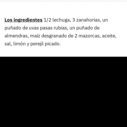
Los ingredientes
1/2 lechuga, 3 zanahorias, un
puñado de uvas pasas rubias, un puñado de
almendras, maíz desgranado de 2 mazorcas, aceite,
sal, limón y perejil picado.