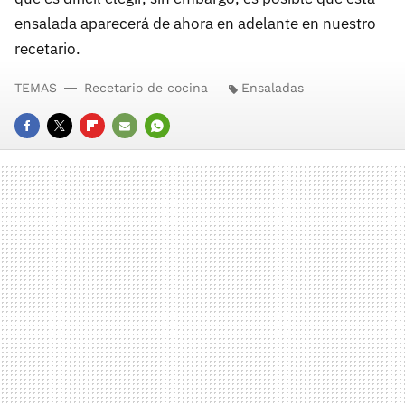
ensalada aparecerá de ahora en adelante en nuestro
recetario.
TEMAS
Recetario de cocina
Ensaladas
FACEBOOK
TWITTER
FLIPBOARD
E-
WHATSAPP
MAIL