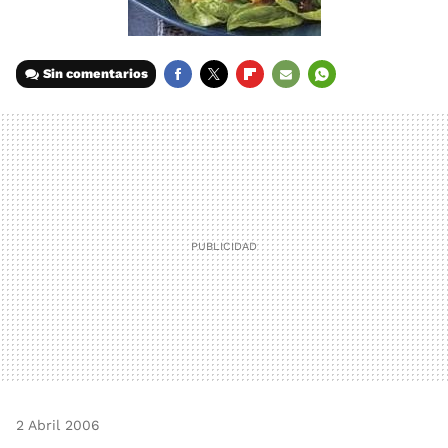
Sin comentarios
FACEBOOK
TWITTER
FLIPBOARD
E-
WHATSAPP
MAIL
2 Abril 2006