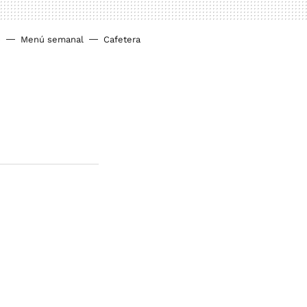
o
Menú semanal
Cafetera