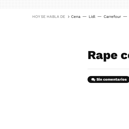
HOY SE HABLA DE
Cena
Lidl
Carrefour
Rape c
Sin comentarios