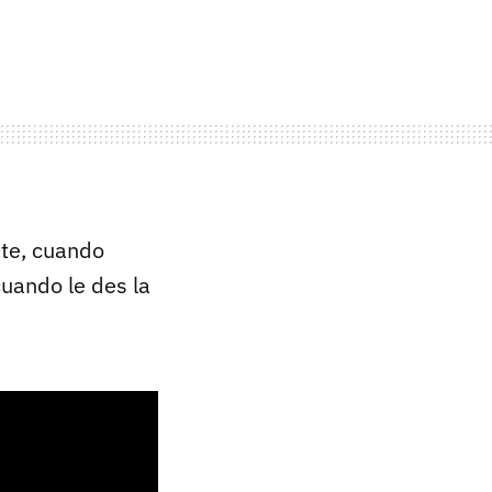
ite, cuando
uando le des la