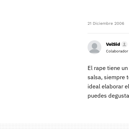
21 Diciembre 2006
VelSid
Colaborador
El rape tiene u
salsa, siempre t
ideal elaborar e
puedes degustar