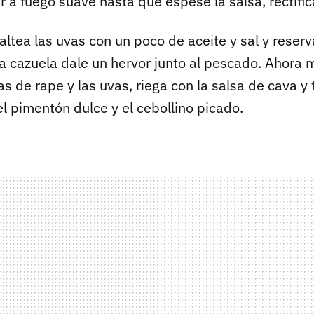
r a fuego suave hasta que espese la salsa, rectific
altea las uvas con un poco de aceite y sal y reserv
a cazuela dale un hervor junto al pescado. Ahora m
as de rape y las uvas, riega con la salsa de cava y
l pimentón dulce y el cebollino picado.