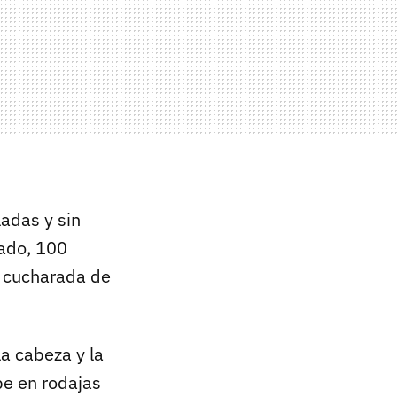
adas y sin
cado, 100
1 cucharada de
la cabeza y la
pe en rodajas