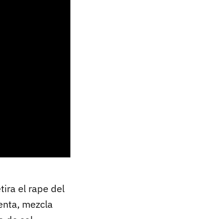
ira el rape del
enta, mezcla