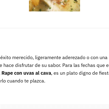
n éxito merecido, ligeramente aderezado o con una
e hace disfrutar de su sabor. Para las fechas que 
l
Rape con uvas al cava
, es un plato digno de fie
lo cuando te plazca.