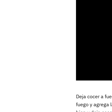
Deja cocer a fu
fuego y agrega 