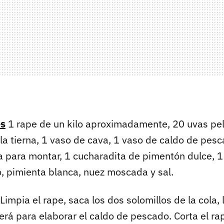
es
1 rape de un kilo aproximadamente, 20 uvas pel
lla tierna, 1 vaso de cava, 1 vaso de caldo de pes
ata para montar, 1 cucharadita de pimentón dulce, 
o, pimienta blanca, nuez moscada y sal.
Limpia el rape, saca los dos solomillos de la cola, 
erá para elaborar el caldo de pescado. Corta el ra