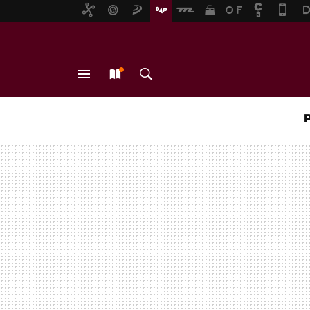
MENÚ
NUEVO
BUSCAR