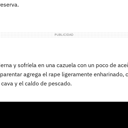
reserva.
tierna y sofríela en una cazuela con un poco de ace
parentar agrega el rape ligeramente enharinado, c
 cava y el caldo de pescado.