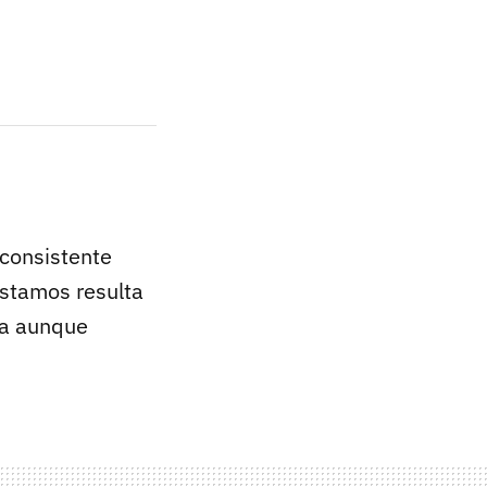
 consistente
estamos resulta
sta aunque