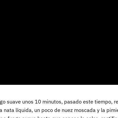
ego suave unos 10 minutos, pasado este tiempo, ret
la nata líquida, un poco de nuez moscada y la pimi