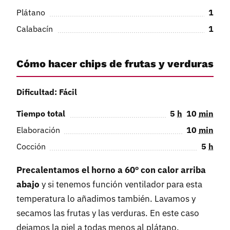
Plátano
1
Calabacín
1
Cómo hacer chips de frutas y verduras
Dificultad: Fácil
Tiempo total
5
h
10
min
Elaboración
10
min
Cocción
5
h
Precalentamos el horno a 60º con calor arriba
abajo
y si tenemos función ventilador para esta
temperatura lo añadimos también. Lavamos y
secamos las frutas y las verduras. En este caso
dejamos la piel a todas menos al plátano.