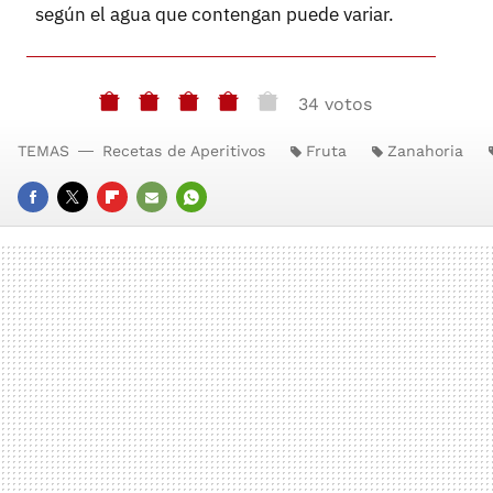
según el agua que contengan puede variar.
34 votos
TEMAS
Recetas de Aperitivos
Fruta
Zanahoria
FACEBOOK
TWITTER
FLIPBOARD
E-
WHATSAPP
MAIL