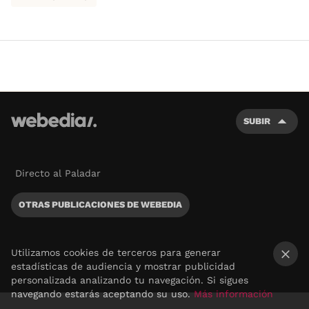
SUBIR
Directo al Paladar
OTRAS PUBLICACIONES DE WEBEDIA
Utilizamos cookies de terceros para generar
estadísticas de audiencia y mostrar publicidad
×
personalizada analizando tu navegación. Si sigues
navegando estarás aceptando su uso.
Más información