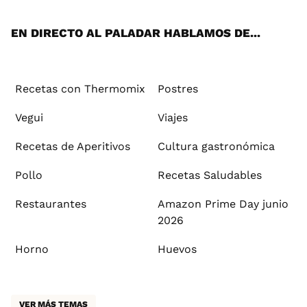
App
ok
e
am
st
rd
l
EN DIRECTO AL PALADAR HABLAMOS DE...
Recetas con Thermomix
Postres
Vegui
Viajes
Recetas de Aperitivos
Cultura gastronómica
Pollo
Recetas Saludables
Restaurantes
Amazon Prime Day junio
2026
Horno
Huevos
VER MÁS TEMAS