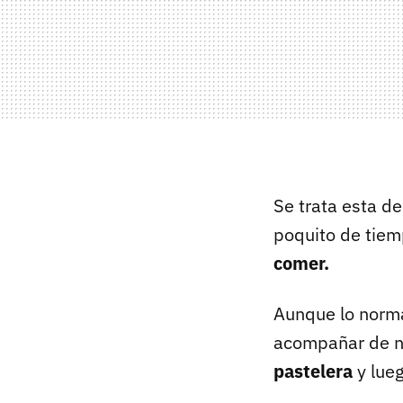
Se trata esta d
poquito de tiem
comer.
Aunque lo norma
acompañar de na
pastelera
y lueg