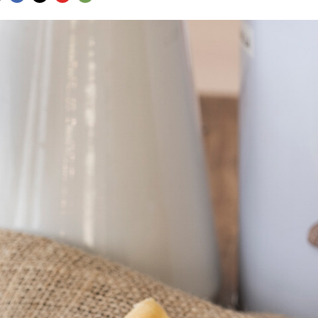
FACEBOOK
TWITTER
FLIPBOARD
E-
MAIL