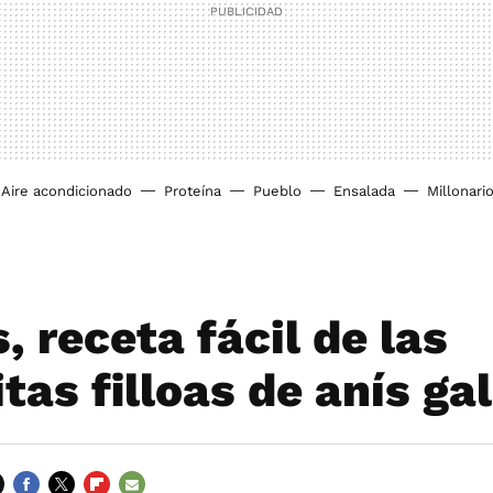
Aire acondicionado
Proteína
Pueblo
Ensalada
Millonari
, receta fácil de las
tas filloas de anís ga