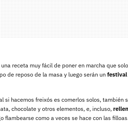
e una receta muy fácil de poner en marcha que solo
po de reposo de la masa y luego serán un
festiva
l si hacemos freixós es comerlos solos, también 
ta, chocolate y otros elementos, e, incluso,
relle
o flambearse como a veces se hace con las filloas