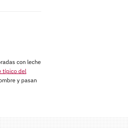
boradas con leche
 típico del
nombre y pasan