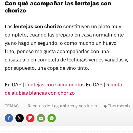
Con qué acompañar las lentejas con
chorizo
Las
lentejas con chorizo
constituyen un plato muy
completo, cuando las preparo en casa normalmente
ya no hago un segundo, o como mucho un huevo
frito, por eso me gusta acompañarlas con una
ensalada bien completa de lechugas verdes variadas y,
por supuesto, una copa de vino tinto.
En DAP |
Lentejas con sacramentos
En DAP |
Receta
de alubias blancas con chorizo
TEMAS
Recetas de Legumbres y verduras
Thermomix
FACEBOOK
TWITTER
FLIPBOARD
E-
WHATSAPP