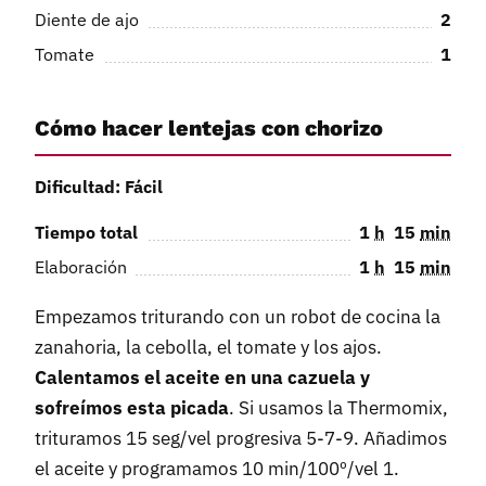
Diente de ajo
2
Tomate
1
Cómo hacer lentejas con chorizo
Dificultad: Fácil
Tiempo total
1
h
15
min
Elaboración
1
h
15
min
Empezamos triturando con un robot de cocina la
zanahoria, la cebolla, el tomate y los ajos.
Calentamos el aceite en una cazuela y
sofreímos esta picada
. Si usamos la Thermomix,
trituramos 15 seg/vel progresiva 5-7-9. Añadimos
el aceite y programamos 10 min/100º/vel 1.