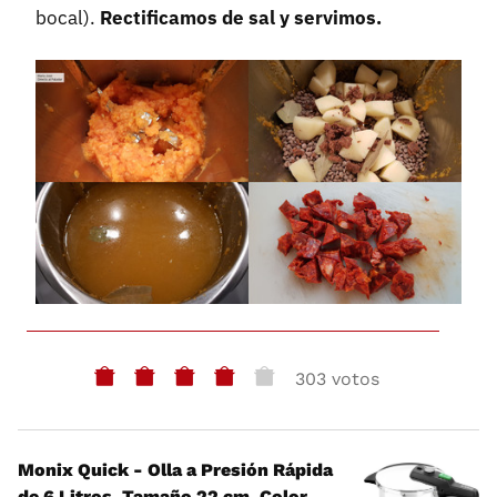
bocal).
Rectificamos de sal y servimos.
303 votos
Monix Quick - Olla a Presión Rápida
de 6 Litros, Tamaño 22 cm, Color