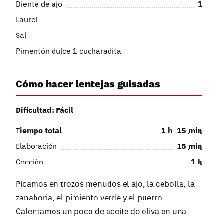
Diente de ajo
1
Laurel
Sal
Pimentón dulce 1 cucharadita
Cómo hacer lentejas guisadas
Dificultad: Fácil
Tiempo total
1
h
15
min
Elaboración
15
min
Cocción
1
h
Picamos en trozos menudos el ajo, la cebolla, la
zanahoria, el pimiento verde y el puerro.
Calentamos un poco de aceite de oliva en una