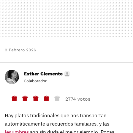
9 Febrero 2026
Esther Clemente
Colaborador
2774 votos
Hay platos tradicionales que nos transportan
automáticamente a recuerdos familiares, y las
legumbres
son sin duda el mejor ejemplo. Pocas