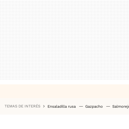
TEMAS DE INTERÉS
Ensaladilla rusa
Gazpacho
Salmore