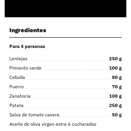
Ingredientes
Para 4 personas
Lentejas
250
g
Pimiento verde
100
g
Cebolla
80
g
Puerro
70
g
Zanahoria
100
g
Patata
250
g
Salsa de tomate casera
50
g
Aceite de oliva virgen extra 6 cucharadas