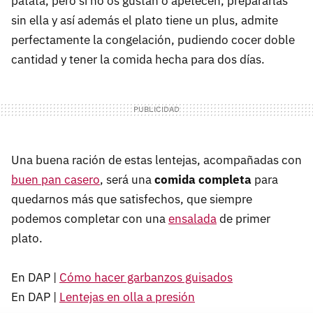
patata, pero si no os gustan o apetecen, prepararlas
sin ella y así además el plato tiene un plus, admite
perfectamente la congelación, pudiendo cocer doble
cantidad y tener la comida hecha para dos días.
Una buena ración de estas lentejas, acompañadas con
buen pan casero
, será una
comida completa
para
quedarnos más que satisfechos, que siempre
podemos completar con una
ensalada
de primer
plato.
En DAP |
Cómo hacer garbanzos guisados
En DAP |
Lentejas en olla a presión