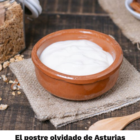
El postre olvidado de Asturias