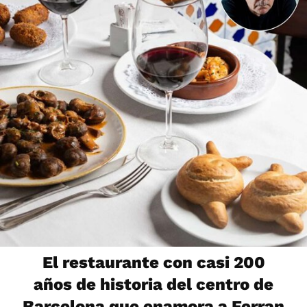
El restaurante con casi 200
años de historia del centro de
Barcelona que enamora a Ferran