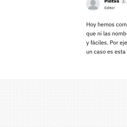
Pintxo
Editor
Hoy hemos comid
que ni las nomb
y fáciles. Por e
un caso es esta