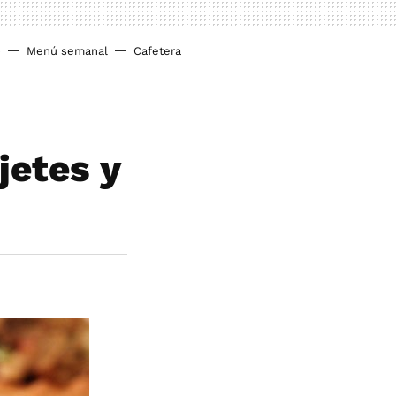
o
Menú semanal
Cafetera
jetes y