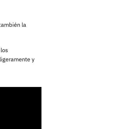
también la
 los
ligeramente y