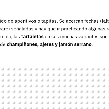
o de aperitivos o tapitas. Se acercan fechas (fal
raré) señaladas y hay que ir practicando algunas r
jemplo, las
tartaletas
en sus muchas variantes son 
 de
champiñones, ajetes y jamón serrano
.