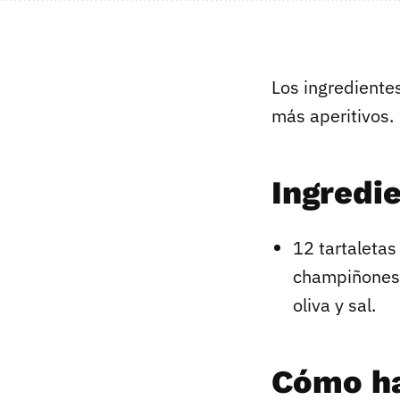
Los ingrediente
más aperitivos.
Ingredi
12 tartaletas
champiñones,
oliva y sal.
Cómo ha