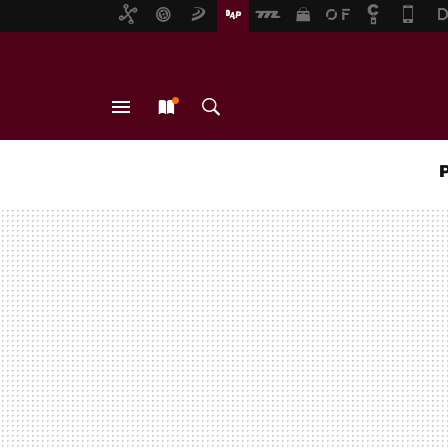
MENÚ
NUEVO
BUSCAR