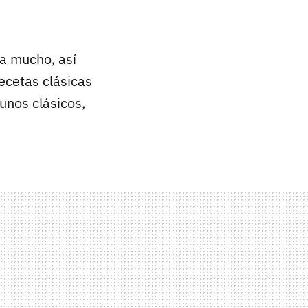
ta mucho, así
ecetas clásicas
unos clásicos,