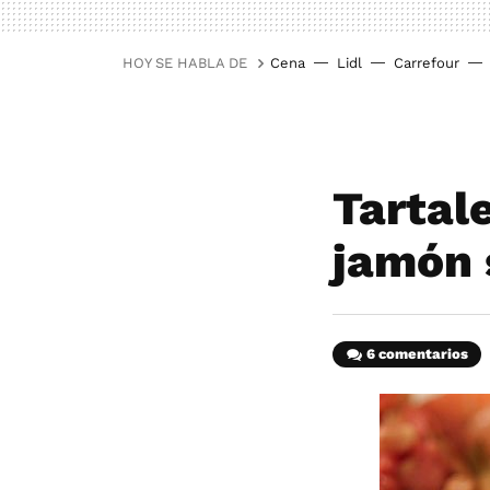
HOY SE HABLA DE
Cena
Lidl
Carrefour
Tartal
jamón 
6 comentarios