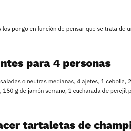
s los pongo en función de pensar que se trata de 
entes para 4 personas
 saladas o neutras medianas, 4 ajetes, 1 cebolla, 
 150 g de jamón serrano, 1 cucharada de perejil p
cer tartaletas de champ