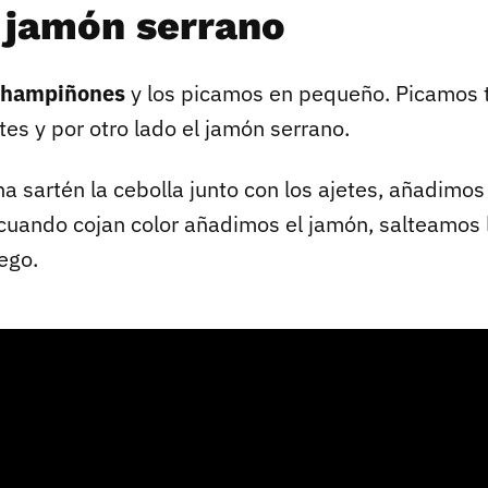
y jamón serrano
champiñones
y los picamos en pequeño. Picamos 
etes y por otro lado el jamón serrano.
 sartén la cebolla junto con los ajetes, añadimos
uando cojan color añadimos el jamón, salteamos 
ego.