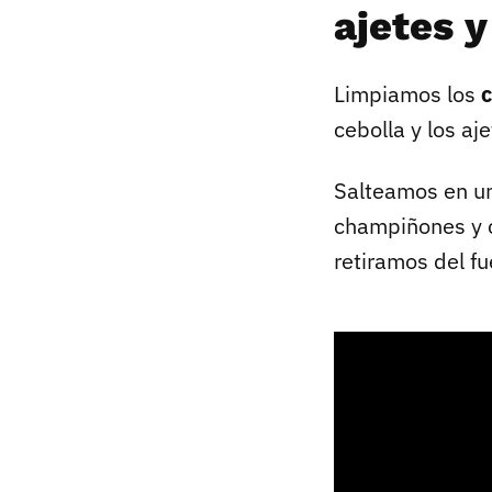
ajetes 
Limpiamos los
cebolla y los aj
Salteamos en una
champiñones y c
retiramos del fu