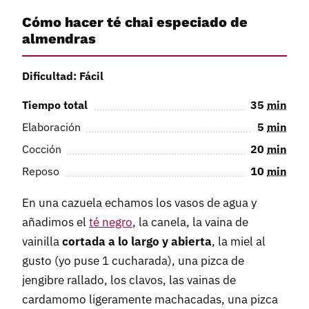
Cómo hacer té chai especiado de
almendras
Dificultad: Fácil
Tiempo total
35
min
Elaboración
5
min
Cocción
20
min
Reposo
10
min
En una cazuela echamos los vasos de agua y
añadimos el
té negro
, la canela, la vaina de
vainilla
cortada a lo largo y abierta
, la miel al
gusto (yo puse 1 cucharada), una pizca de
jengibre rallado, los clavos, las vainas de
cardamomo ligeramente machacadas, una pizca