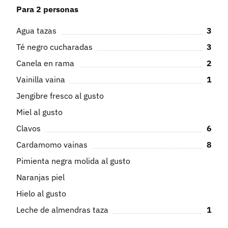
Para 2 personas
Agua tazas
3
Té negro cucharadas
3
Canela en rama
2
Vainilla vaina
1
Jengibre fresco al gusto
Miel al gusto
Clavos
6
Cardamomo vainas
8
Pimienta negra molida al gusto
Naranjas piel
Hielo al gusto
Leche de almendras taza
1