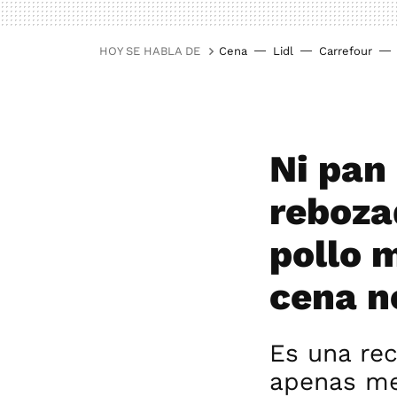
HOY SE HABLA DE
Cena
Lidl
Carrefour
Ni pan 
reboza
pollo m
cena n
Es una rec
apenas me