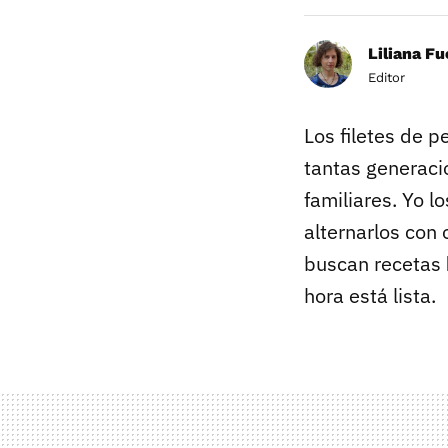
Liliana F
Editor
Los filetes de p
tantas generaci
familiares. Yo 
alternarlos con
buscan recetas
hora está lista.