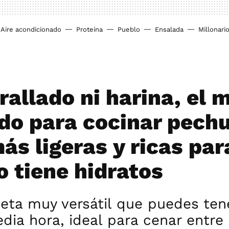
Aire acondicionado
Proteína
Pueblo
Ensalada
Millonari
rallado ni harina, el 
do para cocinar pech
ás ligeras y ricas par
o tiene hidratos
eta muy versátil que puedes tene
dia hora, ideal para cenar entr