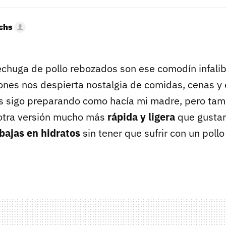
uchs
echuga de pollo rebozados son ese comodín infalib
ones nos despierta nostalgia de comidas, cenas y
los sigo preparando como hacía mi madre, pero ta
 otra versión mucho más
rápida y ligera
que gustar
bajas en hidratos
sin tener que sufrir con un poll