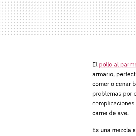
El
pollo al parm
armario, perfe
comer o cenar 
problemas por c
complicaciones 
carne de ave.
Es una mezcla s