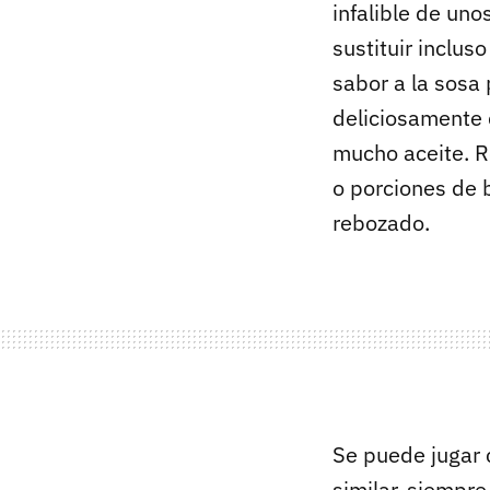
infalible de un
sustituir inclu
sabor a la sosa
deliciosamente d
mucho aceite. R
o porciones de 
rebozado.
Se puede jugar 
similar, siempre