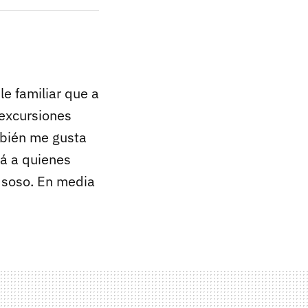
le familiar que a
 excursiones
mbién me gusta
á a quienes
o soso. En media