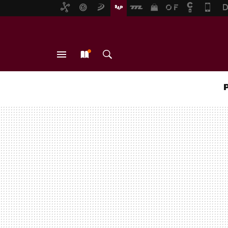
MENÚ
NUEVO
BUSCAR