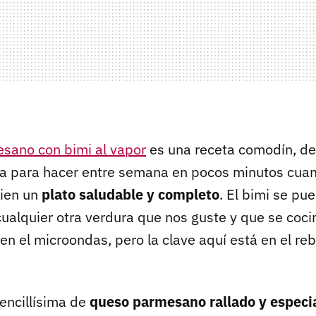
esano con bimi al vapor
es una receta comodín, de
cta para hacer entre semana en pocos minutos cu
bien un
plato saludable y completo
. El bimi se pu
ualquier otra verdura que nos guste y que se coci
en el microondas, pero la clave aquí está en el re
encillísima de
queso parmesano rallado y especi