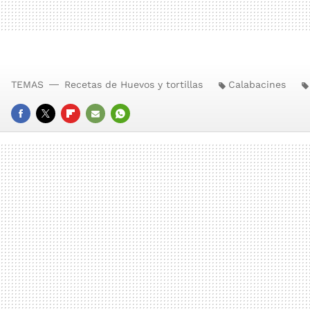
TEMAS
Recetas de Huevos y tortillas
Calabacines
FACEBOOK
TWITTER
FLIPBOARD
E-
WHATSAPP
MAIL