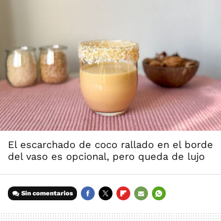
El escarchado de coco rallado en el borde
del vaso es opcional, pero queda de lujo
Sin comentarios
FACEBOOK
TWITTER
FLIPBOARD
E-
WHATSAPP
MAIL