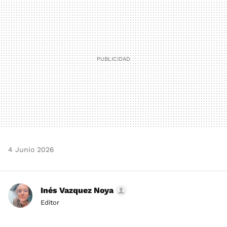
4 Junio 2026
Inés Vazquez Noya
Editor