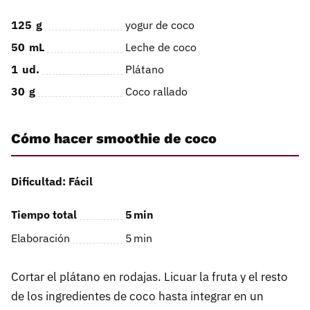
125
g
yogur de coco
50
mL
Leche de coco
1
ud.
Plátano
30
g
Coco rallado
Cómo hacer smoothie de coco
Dificultad: Fácil
Tiempo total
5
min
Elaboración
5
min
Cortar el plátano en rodajas. Licuar la fruta y el resto
de los ingredientes de coco hasta integrar en un