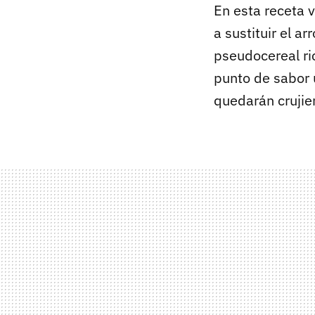
En esta receta 
a sustituir el ar
pseudocereal ri
punto de sabor 
quedarán crujie