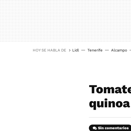
HOY SE HABLA DE
Lidl
Tenerife
Alcampo
Tomate
quinoa
Sin comentarios