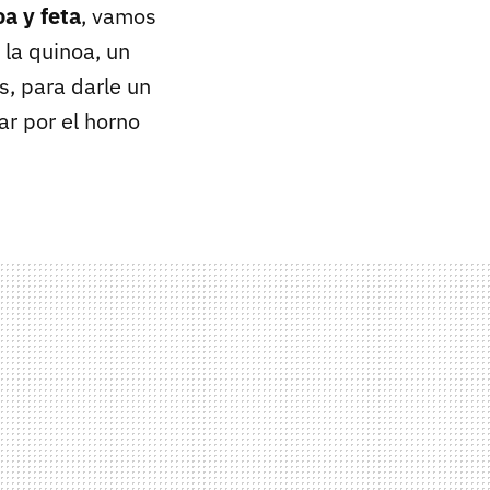
a y feta
, vamos
r la quinoa, un
, para darle un
ar por el horno