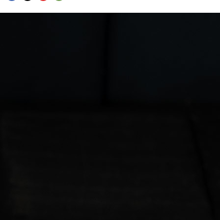
FACEBOOK
TWITTER
FLIPBOARD
E-
MAIL