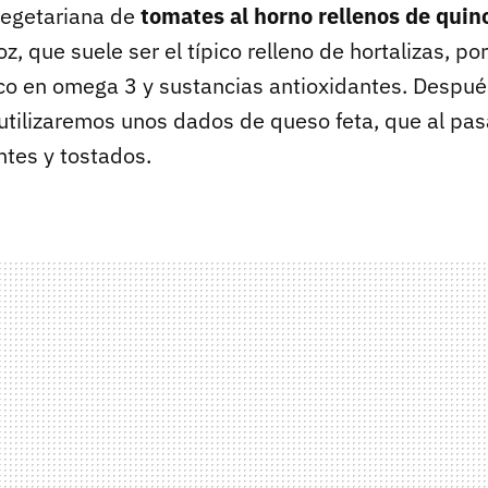
vegetariana de
tomates al horno rellenos de quino
roz, que suele ser el típico relleno de hortalizas, po
co en omega 3 y sustancias antioxidantes. Después
utilizaremos unos dados de queso feta, que al pas
ntes y tostados.