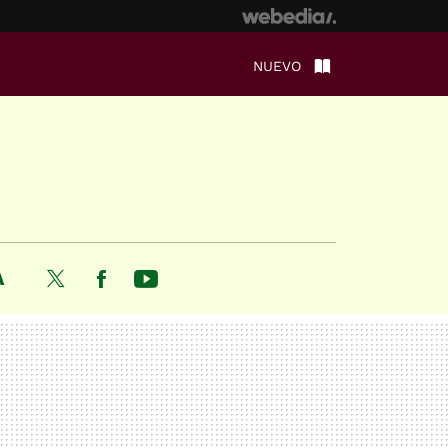
NUEVO
A
Twitter
Facebook
Youtube