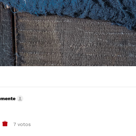
emente
7 votos