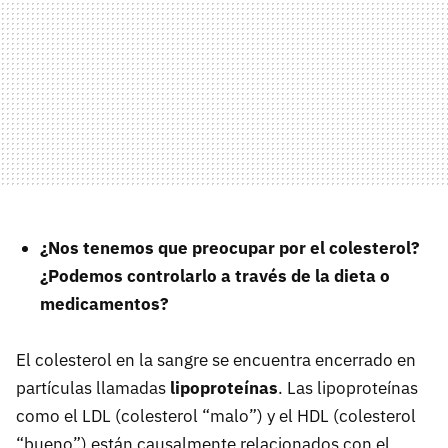
¿Nos tenemos que preocupar por el colesterol?
¿Podemos controlarlo a través de la dieta o
medicamentos?
El colesterol en la sangre se encuentra encerrado en
partículas llamadas
lipoproteínas
. Las lipoproteínas
como el
LDL
(colesterol “malo”) y el
HDL
(colesterol
“bueno”) están causalmente relacionados con el