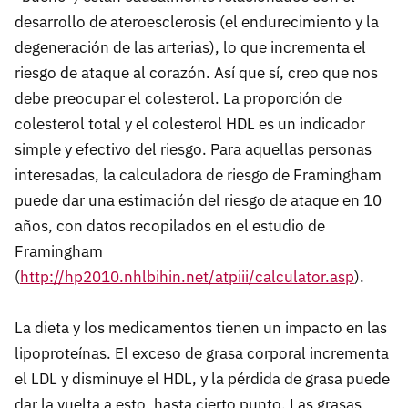
desarrollo de ateroesclerosis (el endurecimiento y la
degeneración de las arterias), lo que incrementa el
riesgo de ataque al corazón. Así que sí, creo que nos
debe preocupar el colesterol. La proporción de
colesterol total y el colesterol
HDL
es un indicador
simple y efectivo del riesgo. Para aquellas personas
interesadas, la calculadora de riesgo de Framingham
puede dar una estimación del riesgo de ataque en 10
años, con datos recopilados en el estudio de
Framingham
(
http://hp2010.nhlbihin.net/atpiii/calculator.asp
).
La dieta y los medicamentos tienen un impacto en las
lipoproteínas. El exceso de grasa corporal incrementa
el
LDL
y disminuye el
HDL
, y la pérdida de grasa puede
dar la vuelta a esto, hasta cierto punto. Las grasas