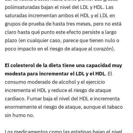
poliinsaturadas bajan el nivel del
LDL
y
HDL
. Las
saturadas incrementan ambos el
HDL
y el
LDL
en
grupos de prueba de hasta tres meses, pero no está
claro hasta qué punto este efecto persiste a largo
plazo (en cualquier caso, parece que tienen nulo o
poco impacto en el riesgo de ataque al corazón).
El colesterol de la dieta tiene una capacidad muy
modesta para incrementar el
LDL
y el
HDL
. El
consumo moderado de alcohol y el ejercicio
incrementa el
HDL
y reduce el riesgo de ataque
cardiaco. Fumar baja el nivel del
HDL
e incrementa
enormemente el riesgo de ataque, aunque el tabaco
sin humo no.
Los medicamentos como las estatinas bajan el nivel