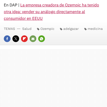
En DAP |
La empresa creadora de Ozempic ha tenido
otra idea: vender su análogo directamente al
consumidor en EEUU
TEMAS
Salud
Ozempic
adelgazar
medicina
FACEBOOK
TWITTER
FLIPBOARD
E-
WHATSAPP
MAIL