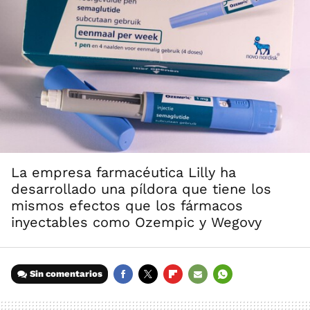
La empresa farmacéutica Lilly ha
desarrollado una píldora que tiene los
mismos efectos que los fármacos
inyectables como Ozempic y Wegovy
Sin comentarios
FACEBOOK
TWITTER
FLIPBOARD
E-
WHATSAPP