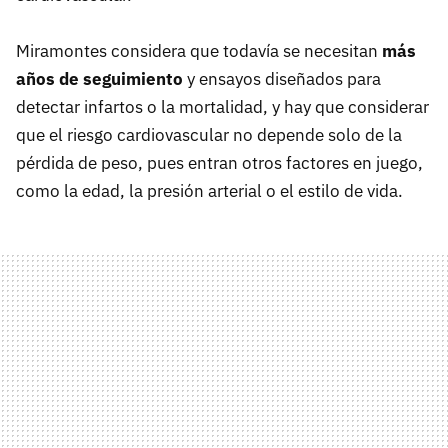
Miramontes considera que todavía se necesitan
más
años de seguimiento
y ensayos diseñados para
detectar infartos o la mortalidad, y hay que considerar
que el riesgo cardiovascular no depende solo de la
pérdida de peso, pues entran otros factores en juego,
como la edad, la presión arterial o el estilo de vida.