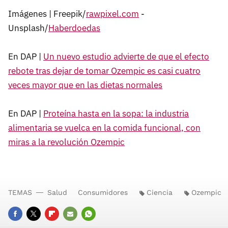
Imágenes | Freepik/
rawpixel.com
-
Unsplash/
Haberdoedas
En DAP |
Un nuevo estudio advierte de que el efecto
rebote tras dejar de tomar Ozempic es casi cuatro
veces mayor que en las dietas normales
En DAP |
Proteína hasta en la sopa: la industria
alimentaria se vuelca en la comida funcional, con
miras a la revolución Ozempic
TEMAS
Salud
Consumidores
Ciencia
Ozempic
FACEBOOK
TWITTER
FLIPBOARD
E-
WHATSAPP