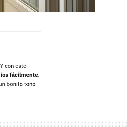
 Y con este
tios fácilmente
.
 un bonito tono