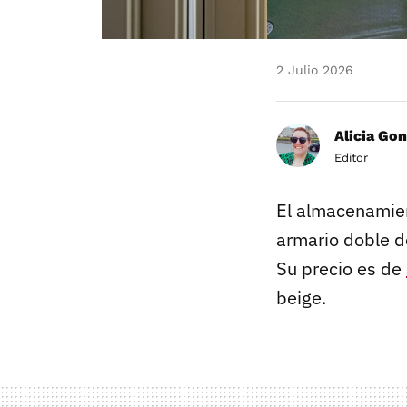
2 Julio 2026
Alicia Gon
Editor
El almacenamien
armario doble 
Su precio es de
beige.