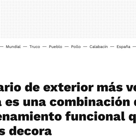
Mundial
Truco
Pueblo
Pollo
Calabacín
España
ario de exterior más 
a es una combinación 
namiento funcional 
s decora