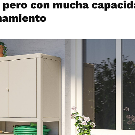
o pero con mucha capacid
namiento