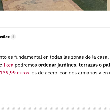
zález
to es fundamental en todas las zonas de la casa.
de
Ikea
podremos
ordenar jardines, terrazas o pa
139,99 euros
, es de acero, con dos armarios y en