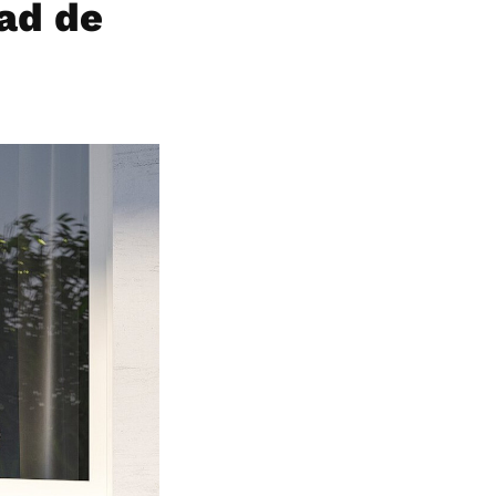
ad de