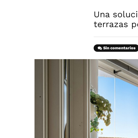
Una soluci
terrazas 
Sin comentarios