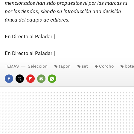
mencionados han sido propuestos ni por las marcas ni
por las tiendas, siendo su introducción una decisión
única del equipo de editores.
En Directo al Paladar |
En Directo al Paladar |
TEMAS
Selección
tapón
set
Corcho
bote
FACEBOOK
TWITTER
FLIPBOARD
E-
WHATSAPP
MAIL