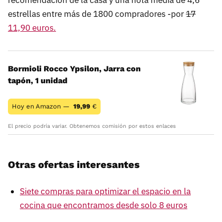
estrellas entre más de 1800 compradores -por
17
11,90 euros.
Bormioli Rocco Ypsilon, Jarra con
tapón, 1 unidad
Hoy en Amazon —
19,99
€
El precio podría variar. Obtenemos comisión por estos enlaces
Otras ofertas interesantes
Siete compras para optimizar el espacio en la
cocina que encontramos desde solo 8 euros