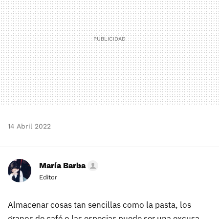
14 Abril 2022
María Barba
Editor
Almacenar cosas tan sencillas como la pasta, los
granos de café o las especias puede ser una excusa