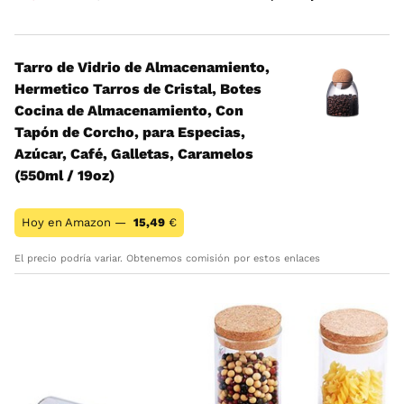
Tarro de Vidrio de Almacenamiento,
Hermetico ​Tarros de Cristal, Botes
Cocina de Almacenamiento, Con
Tapón de Corcho, para Especias,
Azúcar, Café, Galletas, Caramelos
(550ml / 19oz)
Hoy en Amazon —
15,49
€
El precio podría variar. Obtenemos comisión por estos enlaces