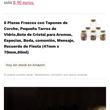
solo
8,90 euros.
6 Piezas Frascos con Tapones de
Corcho, Pequeña Tarros de
Vidrio,Bote de Cristal para Aromas,
Especias, Boda, comunión, Mensaje,
Recuerdo de Fiesta (47mm x
70mm,80ml)
Hoy sin stock en Amazon
El precio podría variar. Obtenemos comisión por estos enlaces