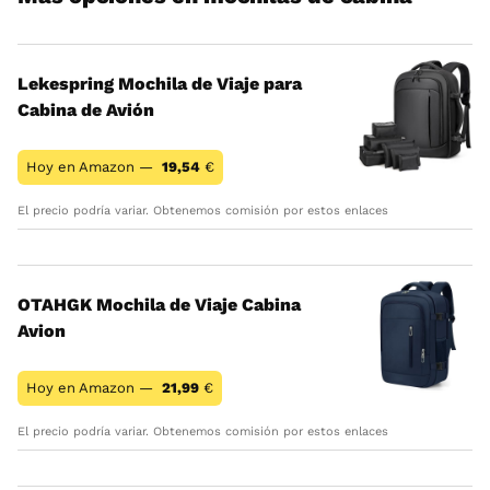
Lekespring Mochila de Viaje para
Cabina de Avión
Hoy en Amazon —
19,54
€
El precio podría variar. Obtenemos comisión por estos enlaces
OTAHGK Mochila de Viaje Cabina
Avion
Hoy en Amazon —
21,99
€
El precio podría variar. Obtenemos comisión por estos enlaces