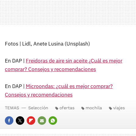
Fotos | Lidl, Anete Lusina (Unsplash)
En DAP |
Freidoras de aire sin aceite ¿Cuál es mejor
comprar? Consejos y recomendaciones
En DAP |
Microondas: ¿cuál es mejor comprar?
Consejos y recomendaciones
TEMAS
Selección
ofertas
mochila
viajes
FACEBOOK
TWITTER
FLIPBOARD
E-
WHATSAPP