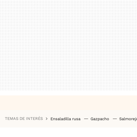
TEMAS DE INTERÉS
Ensaladilla rusa
Gazpacho
Salmore