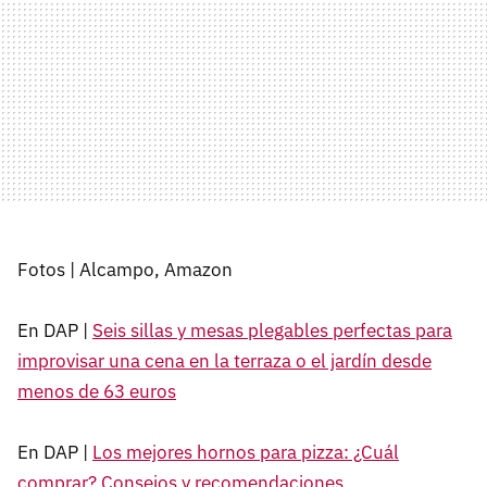
Fotos | Alcampo, Amazon
En DAP |
Seis sillas y mesas plegables perfectas para
improvisar una cena en la terraza o el jardín desde
menos de 63 euros
En DAP |
Los mejores hornos para pizza: ¿Cuál
comprar? Consejos y recomendaciones