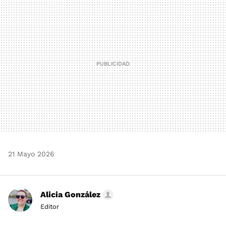
MAIL
21 Mayo 2026
Alicia González
Editor