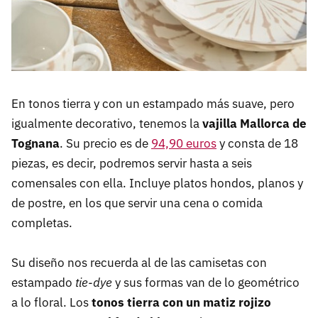
En tonos tierra y con un estampado más suave, pero
igualmente decorativo, tenemos la
vajilla Mallorca de
Tognana
. Su precio es de
94,90 euros
y consta de 18
piezas, es decir, podremos servir hasta a seis
comensales con ella. Incluye platos hondos, planos y
de postre, en los que servir una cena o comida
completas.
Su diseño nos recuerda al de las camisetas con
estampado
tie-dye
y sus formas van de lo geométrico
a lo floral. Los
tonos tierra con un matiz rojizo