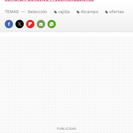
TEMAS
Selección
vajilla
Alcampo
ofertas
FACEBOOK
TWITTER
FLIPBOARD
E-
WHATSAPP
MAIL