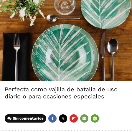
Perfecta como vajilla de batalla de uso
diario o para ocasiones especiales
Sin comentarios
FACEBOOK
TWITTER
FLIPBOARD
E-
WHATSAPP