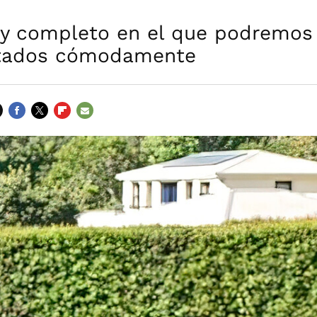
y completo en el que podremos
ntados cómodamente
FACEBOOK
TWITTER
FLIPBOARD
E-
MAIL