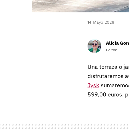
14 Mayo 2026
Alicia Gon
Editor
Una terraza o j
disfrutaremos a
Jysk
sumaremos 
599,00 euros, p