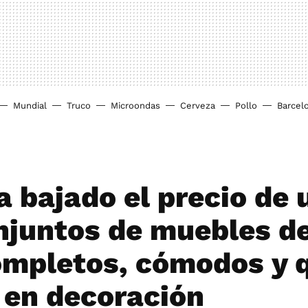
Mundial
Truco
Microondas
Cerveza
Pollo
Barcel
a bajado el precio de 
njuntos de muebles de
mpletos, cómodos y 
en decoración