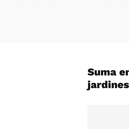
Suma en
jardines