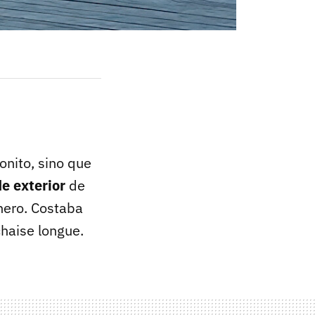
onito, sino que
e exterior
de
ero. Costaba
chaise longue.