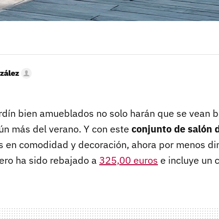
zález
ardín bien amueblados no solo harán que se vean b
ún más del verano. Y con este
conjunto de salón d
en comodidad y decoración, ahora por menos din
ero ha sido rebajado a
325,00 euros
e incluye un 