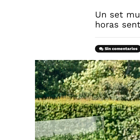
Un set mu
horas se
Sin comentarios