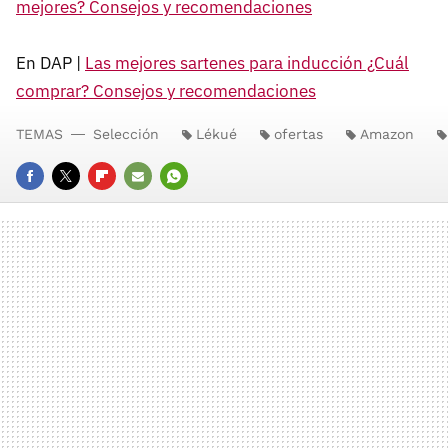
mejores? Consejos y recomendaciones
En DAP |
Las mejores sartenes para inducción ¿Cuál
comprar? Consejos y recomendaciones
TEMAS
Selección
Lékué
ofertas
Amazon
FACEBOOK
TWITTER
FLIPBOARD
E-
WHATSAPP
MAIL