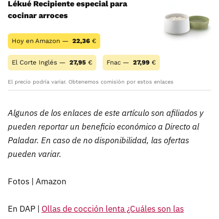
Lékué Recipiente especial para
cocinar arroces
Hoy en Amazon —
22,36
€
El Corte Inglés —
27,95
€
Fnac —
27,99
€
El precio podría variar. Obtenemos comisión por estos enlaces
Algunos de los enlaces de este artículo son afiliados y
pueden reportar un beneficio económico a Directo al
Paladar. En caso de no disponibilidad, las ofertas
pueden variar.
Fotos | Amazon
En DAP |
Ollas de cocción lenta ¿Cuáles son las