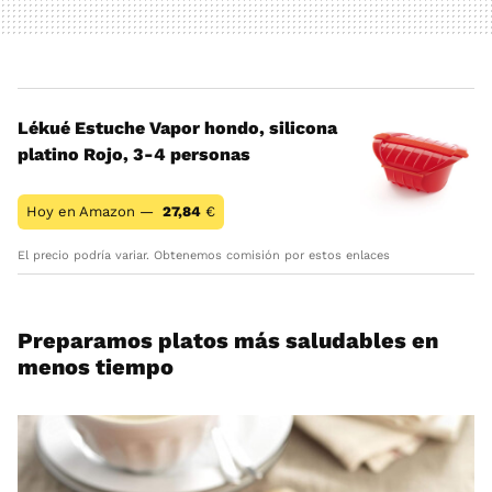
Lékué Estuche Vapor hondo, silicona
platino Rojo, 3-4 personas
Hoy en Amazon —
27,84
€
El precio podría variar. Obtenemos comisión por estos enlaces
Preparamos platos más saludables en
menos tiempo