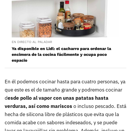
EN DIRECTO AL PALADAR
Ya disponible en Lidl: el cacharro para ordenar la
encimera de la cocina fácilmente y ocupa poco
espacio
En él podemos cocinar hasta para cuatro personas, ya
que este es el de tamaño grande y podremos cocinar
d
esde pollo al vapor con unas patatas hasta
verduras, así como mariscos
o incluso pescado. Está
hecha de silicona libre de plásticos que evita que la
comida acabe con sabores indeseados, y se puede
lavar en lavavajillas sin problema. Además, incluye un