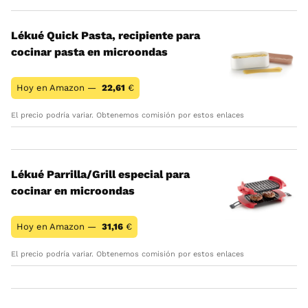
Lékué Quick Pasta, recipiente para
cocinar pasta en microondas
Hoy en Amazon —
22,61
€
El precio podría variar. Obtenemos comisión por estos enlaces
Lékué Parrilla/Grill especial para
cocinar en microondas
Hoy en Amazon —
31,16
€
El precio podría variar. Obtenemos comisión por estos enlaces