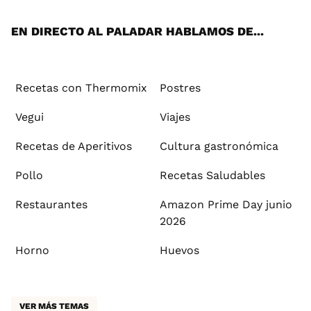
App
ok
e
am
st
rd
l
EN DIRECTO AL PALADAR HABLAMOS DE...
Recetas con Thermomix
Postres
Vegui
Viajes
Recetas de Aperitivos
Cultura gastronómica
Pollo
Recetas Saludables
Restaurantes
Amazon Prime Day junio
2026
Horno
Huevos
VER MÁS TEMAS