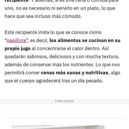
recipiente
. Y además, si es una cena o comida para
uno, no es necesario ni servirlo en un plato, lo que
hace que sea incluso más cómodo.
Este recipiente imita lo que se conoce como
"
papillote
", es decir,
los alimentos se cocinan en su
propio jugo
al concentrarse el calor dentro. Así
quedarán sabrosos, deliciosos y con mucha textura,
además de conservar más los nutrientes. Lo que nos
permitirá comer
cenas más sanas y nutritivas
, algo
que el cuerpo agradecerá tras un día pesado.