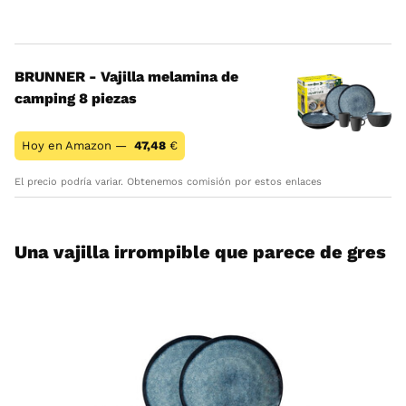
BRUNNER - Vajilla melamina de
camping 8 piezas
Hoy en Amazon —
47,48
€
El precio podría variar. Obtenemos comisión por estos enlaces
Una vajilla irrompible que parece de gres