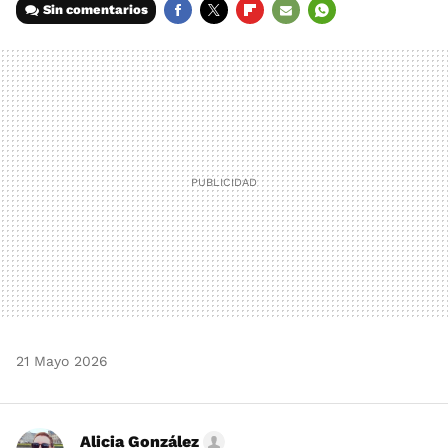
Sin comentarios
FACEBOOK
TWITTER
FLIPBOARD
E-
WHATSAPP
MAIL
21 Mayo 2026
Alicia González