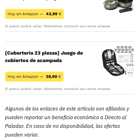
Hoy en Amazon —
43,99
€
El precio podría variar. Obtenemos comisión por estos enlaces
[Cubertería 23 piezas] Juego de
cubiertos de acampada
Hoy en Amazon —
28,90
€
El precio podría variar. Obtenemos comisión por estos enlaces
Algunos de los enlaces de este artículo son afiliados y
pueden reportar un beneficio económico a Directo al
Paladar. En caso de no disponibilidad, las ofertas
pueden variar.