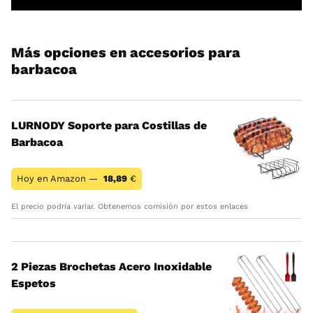
Más opciones en accesorios para
barbacoa
LURNODY Soporte para Costillas de
Barbacoa
Hoy en Amazon —
18,89
€
El precio podría variar. Obtenemos comisión por estos enlaces
2 Piezas Brochetas Acero Inoxidable
Espetos