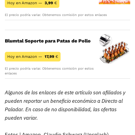
Hoy en Amazon —
3,99
€
El precio podría variar. Obtenemos comisión por estos enlaces
Blumtal Soporte para Patas de Pollo
Hoy en Amazon —
17,99
€
El precio podría variar. Obtenemos comisión por estos
enlaces
Algunos de los enlaces de este artículo son afiliados y
pueden reportar un beneficio económico a Directo al
Paladar. En caso de no disponibilidad, las ofertas
pueden variar.
Fotos | Amazon, Claudio Schwarz (Unsplash)