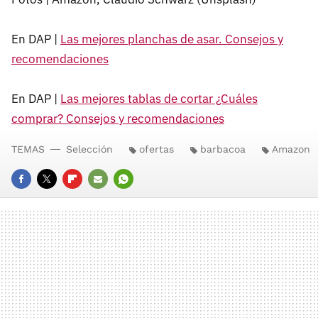
En DAP |
Las mejores planchas de asar. Consejos y
recomendaciones
En DAP |
Las mejores tablas de cortar ¿Cuáles
comprar? Consejos y recomendaciones
TEMAS
Selección
ofertas
barbacoa
Amazon
FACEBOOK
TWITTER
FLIPBOARD
E-
WHATSAPP
MAIL