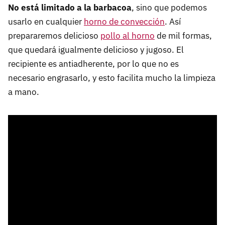
No está limitado a la barbacoa
, sino que podemos
usarlo en cualquier
horno de convección
. Así
prepararemos delicioso
pollo al horno
de mil formas,
que quedará igualmente delicioso y jugoso. El
recipiente es antiadherente, por lo que no es
necesario engrasarlo, y esto facilita mucho la limpieza
a mano.