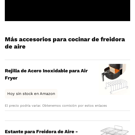
Más accesorios para cocinar de freidora
de aire
Rejilla de Acero Inoxidable para Air
Fryer
Hoy sin stock en Amazon
El precio podría variar. Obtenemos comisión por estos enlaces
Estante para Freidora de Aire -