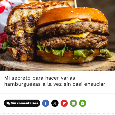
Mi secreto para hacer varias
hamburguesas a la vez sin casi ensuciar
Sin comentarios
FACEBOOK
TWITTER
FLIPBOARD
E-
WHATSAPP