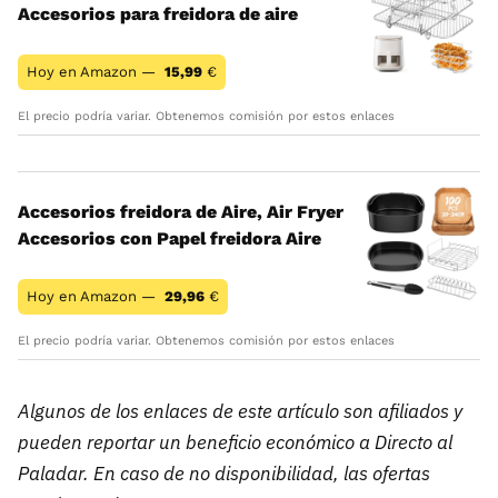
Accesorios para freidora de aire
Hoy en Amazon —
15,99
€
El precio podría variar. Obtenemos comisión por estos enlaces
Accesorios freidora de Aire, Air Fryer
Accesorios con Papel freidora Aire
Hoy en Amazon —
29,96
€
El precio podría variar. Obtenemos comisión por estos enlaces
Algunos de los enlaces de este artículo son afiliados y
pueden reportar un beneficio económico a Directo al
Paladar. En caso de no disponibilidad, las ofertas