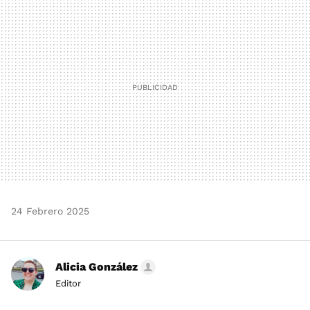
MAIL
24 Febrero 2025
Alicia González
Editor