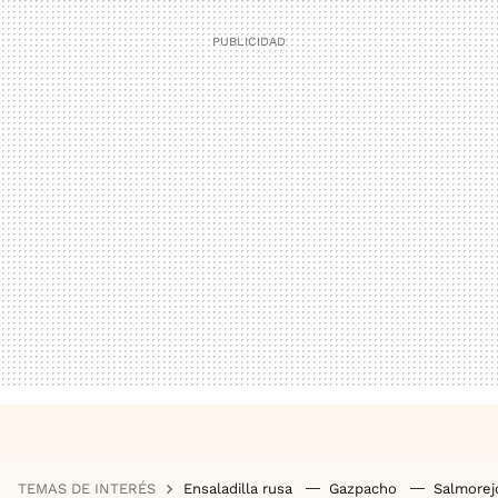
TEMAS DE INTERÉS
Ensaladilla rusa
Gazpacho
Salmore