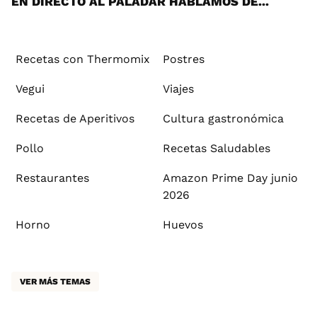
EN DIRECTO AL PALADAR HABLAMOS DE...
Recetas con Thermomix
Postres
Vegui
Viajes
Recetas de Aperitivos
Cultura gastronómica
Pollo
Recetas Saludables
Restaurantes
Amazon Prime Day junio
2026
Horno
Huevos
VER MÁS TEMAS