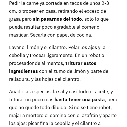
Pedir la carne ya cortada en tacos de unos 2-3
cm, o trocear en casa, retirando el exceso de
grasa pero
sin pasarnos del todo
, solo lo que
pueda resultar poco agradable al comer o
masticar. Secarla con papel de cocina.
Lavar el limón y el cilantro. Pelar los ajos y la
cebolla y trocear ligeramente. En un robot o
procesador de alimentos,
triturar estos
ingredientes
con el zumo de limón y parte de
ralladura, y las hojas del cilantro.
Añadir las especias, la sal y casi todo el aceite, y
triturar un poco más
hasta tener una pasta
, pero
que no quede todo diluido. Si no se tiene robot,
majar a mortero el comino con el azafrán y aparte
los ajos; picar fina la cebolla y el cilantro a