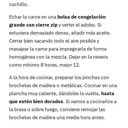
cuchillo.
Echar la carne en una
bolsa de congelación
grande con cierre zip
y verter el adobo. Si
estuviera demasiado denso, añadir más aceite.
Cerrar bien sacando todo el aire posible y
masajear la carne para impregnarla de forma
homogénea con la mezcla. Dejar en la nevera
como mínimo 8 horas, mejor 12.
A la hora de cocinar, preparar los pinchos con
brochetas de madera o metálicas. Cocinar en una
plancha muy caliente, dándoles la vuelta,
hasta
que estén bien dorados
. Si vamos a cocinarlos a
la brasa o sobre fuego, conviene remojar las
brochetas de madera una media hora antes.