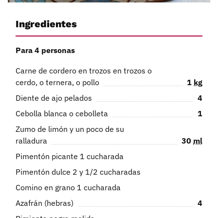
Ingredientes
Para 4 personas
Carne de cordero en trozos en trozos o
cerdo, o ternera, o pollo
1
kg
Diente de ajo pelados
4
Cebolla blanca o cebolleta
1
Zumo de limón y un poco de su
ralladura
30
ml
Pimentón picante 1 cucharada
Pimentón dulce 2 y 1/2 cucharadas
Comino en grano 1 cucharada
Azafrán (hebras)
4