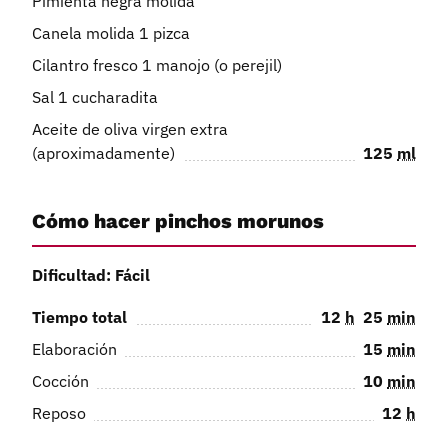
Pimienta negra molida
Canela molida 1 pizca
Cilantro fresco 1 manojo (o perejil)
Sal 1 cucharadita
Aceite de oliva virgen extra
(aproximadamente)
125
ml
Cómo hacer pinchos morunos
Dificultad: Fácil
Tiempo total
12
h
25
min
Elaboración
15
min
Cocción
10
min
Reposo
12
h