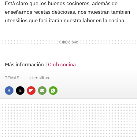
Está claro que los buenos cocineros, además de
enseñarnos recetas deliciosas, nos muestran también
utensilios que facilitarán nuestra labor en la cocina.
Más información |
Club cocina
TEMAS
Utensilios
FACEBOOK
TWITTER
FLIPBOARD
E-
WHATSAPP
MAIL