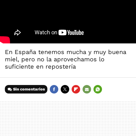
En España tenemos mucha y muy buena
miel, pero no la aprovechamos lo
suficiente en repostería
Sin comentarios
FACEBOOK
TWITTER
FLIPBOARD
E-
WHATSAPP
MAIL