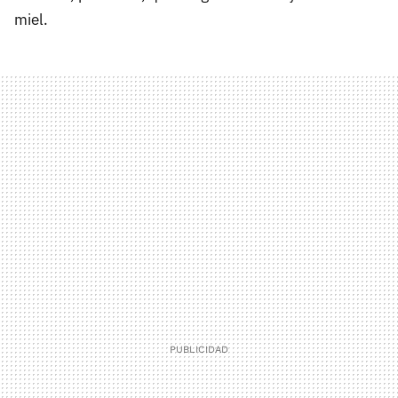
miel.