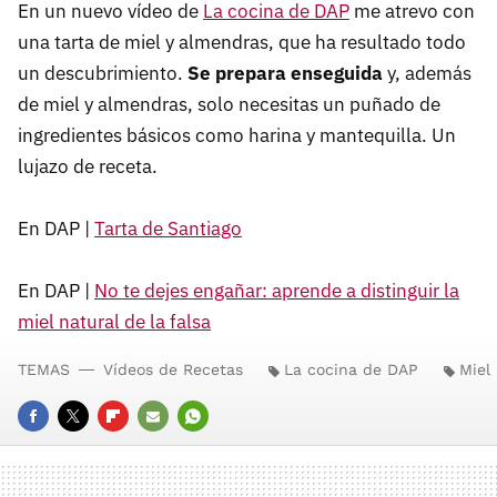
En un nuevo vídeo de
La cocina de DAP
me atrevo con
una tarta de miel y almendras, que ha resultado todo
un descubrimiento.
Se prepara enseguida
y, además
de miel y almendras, solo necesitas un puñado de
ingredientes básicos como harina y mantequilla. Un
lujazo de receta.
En DAP |
Tarta de Santiago
En DAP |
No te dejes engañar: aprende a distinguir la
miel natural de la falsa
TEMAS
Vídeos de Recetas
La cocina de DAP
Miel
FACEBOOK
TWITTER
FLIPBOARD
E-
WHATSAPP
MAIL