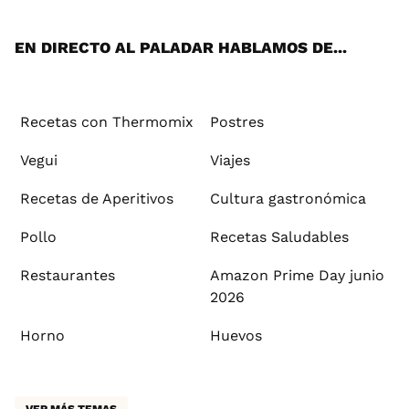
App
ok
e
am
st
rd
l
EN DIRECTO AL PALADAR HABLAMOS DE...
Recetas con Thermomix
Postres
Vegui
Viajes
Recetas de Aperitivos
Cultura gastronómica
Pollo
Recetas Saludables
Restaurantes
Amazon Prime Day junio
2026
Horno
Huevos
VER MÁS TEMAS