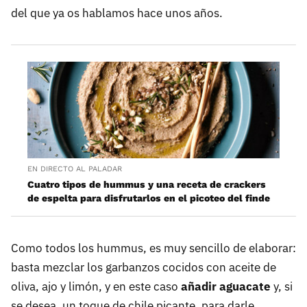
del que ya os hablamos hace unos años.
EN DIRECTO AL PALADAR
Cuatro tipos de hummus y una receta de crackers
de espelta para disfrutarlos en el picoteo del finde
Como todos los hummus, es muy sencillo de elaborar:
basta mezclar los garbanzos cocidos con aceite de
oliva, ajo y limón, y en este caso
añadir aguacate
y, si
se desea, un toque de chile picante, para darle