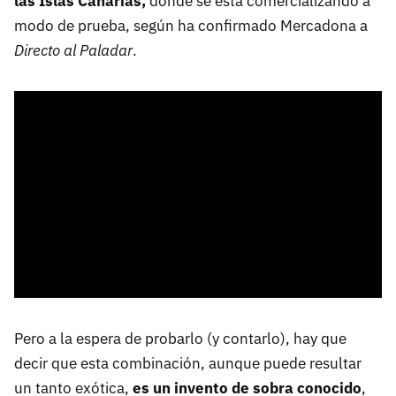
las Islas Canarias,
donde se está comercializando a
modo de prueba, según ha confirmado Mercadona a
Directo al Paladar
.
Pero a la espera de probarlo (y contarlo), hay que
decir que esta combinación, aunque puede resultar
un tanto exótica,
es un invento de sobra conocido
,