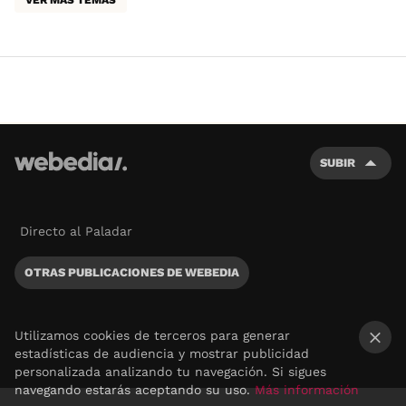
SUBIR
Directo al Paladar
OTRAS PUBLICACIONES DE WEBEDIA
Utilizamos cookies de terceros para generar
estadísticas de audiencia y mostrar publicidad
×
personalizada analizando tu navegación. Si sigues
navegando estarás aceptando su uso.
Más información