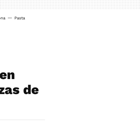
ona
Pasta
 en
zas de