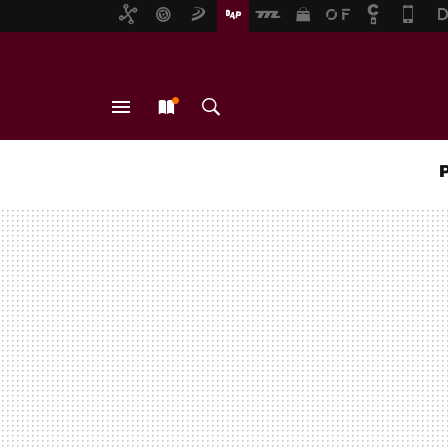
MENÚ
NUEVO
BUSCAR