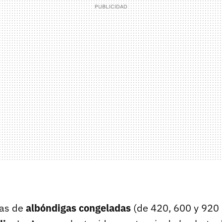
sas de
albóndigas congeladas
(de 420, 600 y 920 