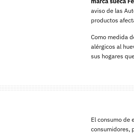
marca sueca Fe
aviso de las Aut
productos afect
Como medida de
alérgicos al hu
sus hogares qu
El consumo de e
consumidores, 