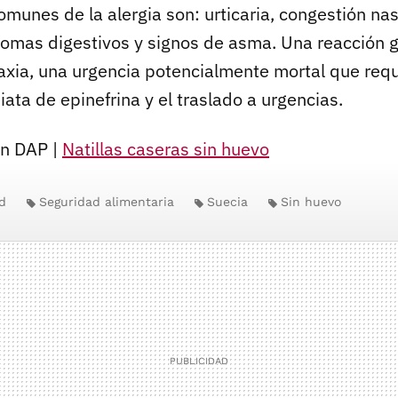
munes de la alergia son: urticaria, congestión na
tomas digestivos y signos de asma. Una reacción 
ilaxia, una urgencia potencialmente mortal que req
ata de epinefrina y el traslado a urgencias.
En DAP |
Natillas caseras sin huevo
d
Seguridad alimentaria
Suecia
Sin huevo