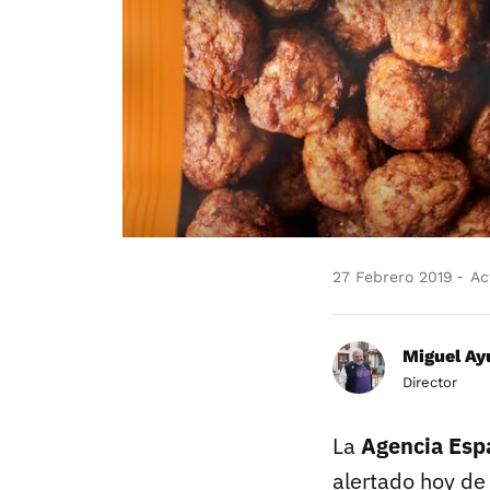
27 Febrero 2019
Act
Miguel Ay
Director
La
Agencia Espa
alertado hoy de