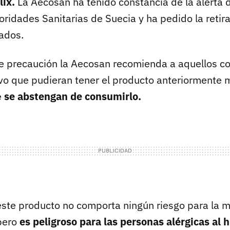
lix.
La Aecosan ha tenido constancia de la alerta
oridades Sanitarias de Suecia y ha pedido la retir
ados.
 precaución la Aecosan recomienda a aquellos c
evo que pudieran tener el producto anteriormente
e
se abstengan de consumirlo.
ste producto no comporta ningún riesgo para la m
pero
es peligroso para las personas alérgicas al 