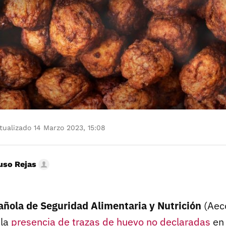
ualizado 14 Marzo 2023, 15:08
uso Rejas
ñola de Seguridad Alimentaria y Nutrición
(Aec
 la
presencia de trazas de huevo no declaradas
en 