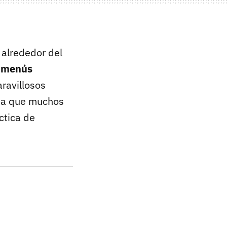
 alrededor del
s
menús
ravillosos
o a que muchos
ctica de