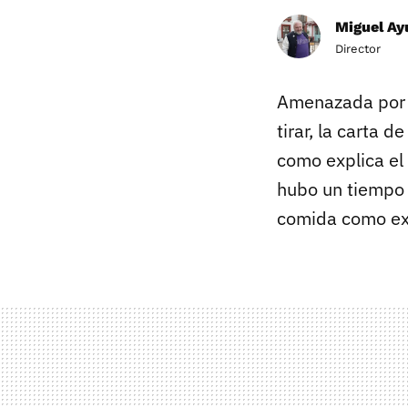
Miguel Ay
Director
Amenazada por
tirar, la carta d
como explica el
hubo un tiempo 
comida como ex