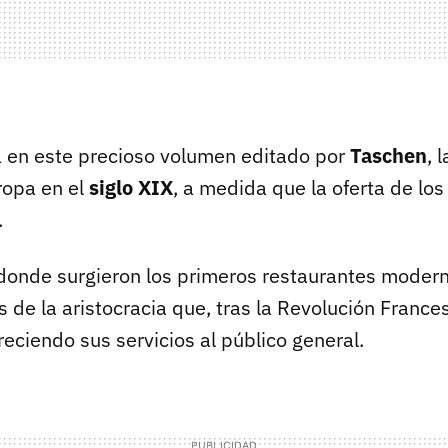
 en este precioso volumen editado por
Taschen
, 
ropa en el
siglo XIX
, a medida que la oferta de los
.
onde surgieron los primeros restaurantes moder
s de la aristocracia que, tras la Revolución France
reciendo sus servicios al público general.