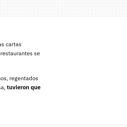
las cartas
 restaurantes se
nos, regentados
sa,
tuvieron que