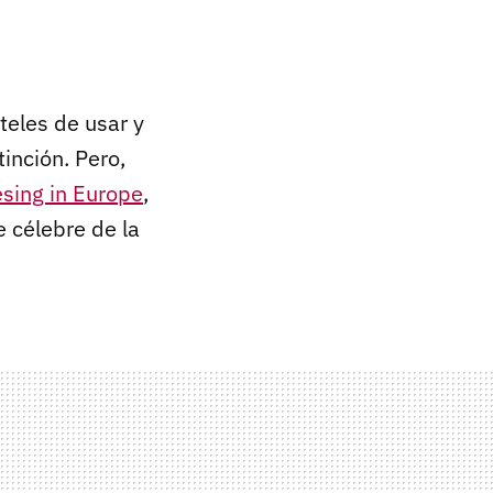
teles de usar y
tinción. Pero,
sing in Europe
,
 célebre de la