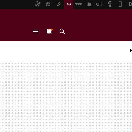
MENÚ
NUEVO
BUSCAR