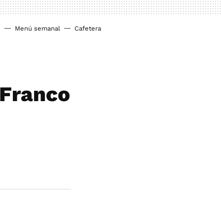
o
Menú semanal
Cafetera
 Franco