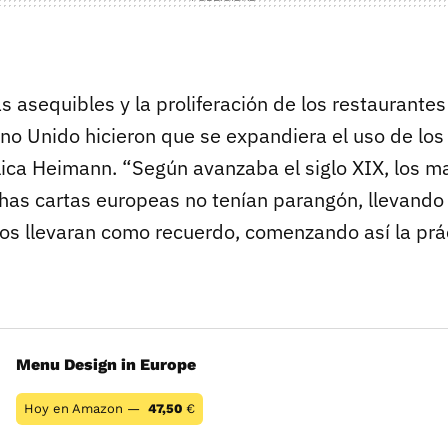
 asequibles y la proliferación de los restaurantes
ino Unido hicieron que se expandiera el uso de lo
lica Heimann. “Según avanzaba el siglo XIX, los ma
has cartas europeas no tenían parangón, llevand
os llevaran como recuerdo, comenzando así la prá
Menu Design in Europe
Hoy en Amazon —
47,50
€