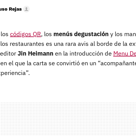
uso Rejas
 los
códigos QR
, los
menús degustación
y los man
e los restaurantes es una rara avis al borde de la ex
 editor
Jin Heimann
en la introducción de
Menu De
en el que la carta se convirtió en un “acompañante
periencia”.