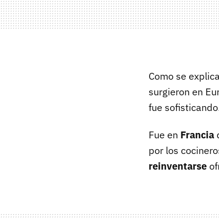
Como se explica
surgieron en Eu
fue sofisticando
Fue en
Francia
d
por los cocinero
reinventarse
of