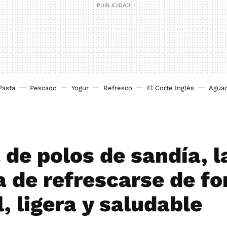
Pasta
Pescado
Yogur
Refresco
El Corte Inglés
Agua
 de polos de sandía, l
 de refrescarse de f
, ligera y saludable