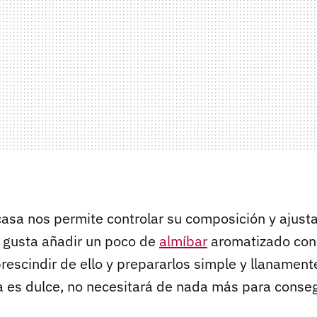
casa nos permite controlar su composición y ajusta
 gusta añadir un poco de
almíbar
aromatizado co
rescindir de ello y prepararlos simple y llanament
sta es dulce, no necesitará de nada más para conse