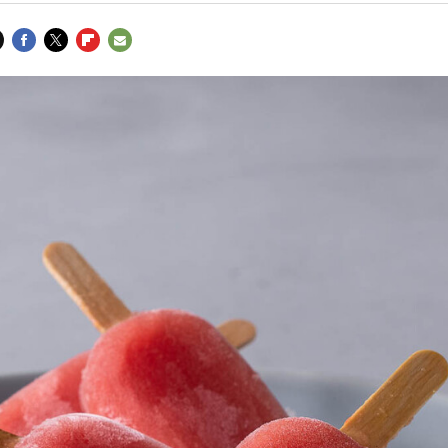
FACEBOOK
TWITTER
FLIPBOARD
E-
MAIL