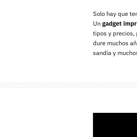
Solo hay que ten
Un
gadget impr
tipos y precios
dure muchos año
sandía y mucho