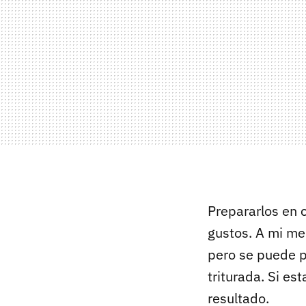
Prepararlos en 
gustos. A mi me
pero se puede p
triturada. Si e
resultado.