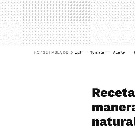
HOY SE HABLA DE
Lidl
Tomate
Aceite
Receta
manera
natural