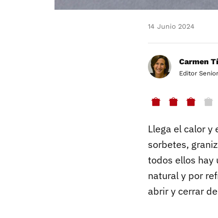
14 Junio 2024
Carmen Tí
Editor Senio
Llega el calor y
sorbetes, grani
todos ellos hay
natural y por re
abrir y cerrar d