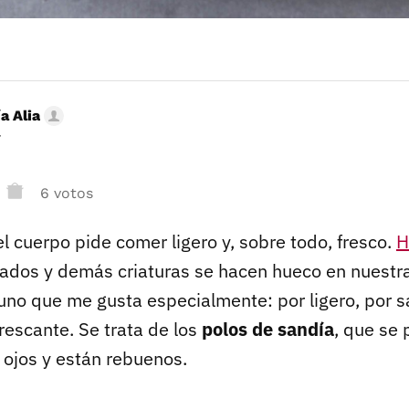
a Alia
r
6 votos
 el cuerpo pide comer ligero y, sobre todo, fresco.
H
zados y demás criaturas se hacen hueco en nuestra
 uno que me gusta especialmente: por ligero, por s
frescante. Se trata de los
polos de sandía
, que se
e ojos y están rebuenos.