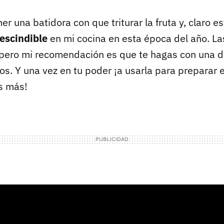
er una batidora con que triturar la fruta y, claro es
escindible
en mi cocina en esta época del año. La
, pero mi recomendación es que te hagas con una d
s. Y una vez en tu poder ¡a usarla para preparar 
s más!