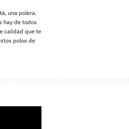
tá, una polera.
s hay de todos
e calidad que te
estos polos de