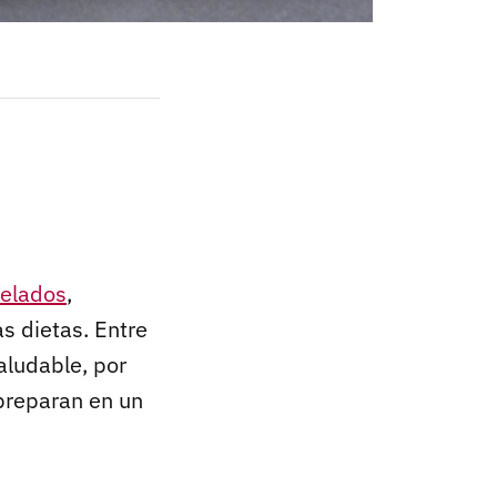
elados
,
s dietas. Entre
aludable, por
 preparan en un