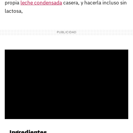
propia
leche condensada
casera, y hacerla incluso sin
lactosa,
Ingredientes