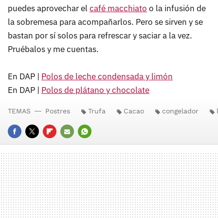
puedes aprovechar el
café macchiato
o la infusión de
la sobremesa para acompañarlos. Pero se sirven y se
bastan por sí solos para refrescar y saciar a la vez.
Pruébalos y me cuentas.
En DAP |
Polos de leche condensada y limón
En DAP |
Polos de plátano y chocolate
TEMAS
Postres
Trufa
Cacao
congelador
FACEBOOK
TWITTER
FLIPBOARD
E-
WHATSAPP
MAIL