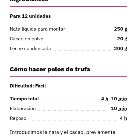
Para 12 unidades
Nata líquida para montar
250
g
Cacao en polvo
20
g
Leche condensada
200
g
Cómo hacer polos de trufa
Dificultad: Fácil
Tiempo total
4
h
10
min
Elaboración
10
min
Reposo
4
h
Introducimos la nata y el cacao, previamente