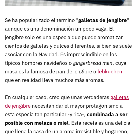
Se ha popularizado el término "
galletas de jengibre
"
aunque es una denominación un poco vaga. El
jengibre solo es una especia que puede aromatizar
cientos de galletas y dulces diferentes, si bien se suele
asociar con la Navidad. Es imprescindible en los
típicos hombres navideños o
gingerbread men
, cuya
masa es la famosa de pan de jengibre o
lebkuchen
que en realidad lleva muchos más aromas.
En cualquier caso, creo que unas verdaderas
galletas
de jengibre
necesitan dar el mayor protagonismo a
esta especia tan particular -y rica-,
combinada a ser
posible con melaza o miel
. Esta receta es una delicia
que llena la casa de un aroma irresistible y hogareño,