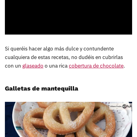
Si queréis hacer algo más dulce y contundente
cualquiera de estas recetas, no dudéis en cubrirlas
con un
glaseado
o una rica
cobertura de chocolate
.
Galletas de mantequilla