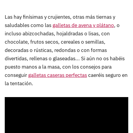
Las hay finísimas y crujientes, otras más tiernas y
saludables como las
galletas de avena y plátano
, o
incluso abizcochadas, hojaldradas o lisas, con
chocolate, frutos secos, cereales o semillas,
decoradas o rústicas, redondas o con formas
divertidas, rellenas o glaseadas... Si aún no os habéis
puesto manos a la masa, con los consejos para
conseguir
galletas caseras perfectas
caeréis seguro en
la tentación.