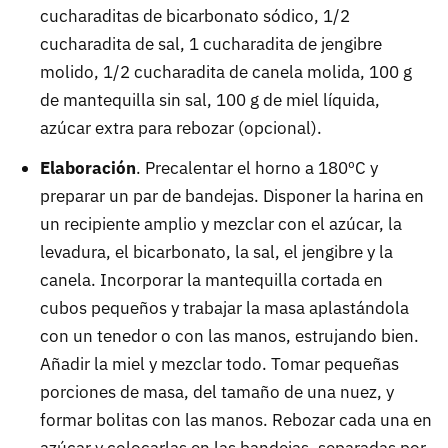
cucharaditas de bicarbonato sódico, 1/2
cucharadita de sal, 1 cucharadita de jengibre
molido, 1/2 cucharadita de canela molida, 100 g
de mantequilla sin sal, 100 g de miel líquida,
azúcar extra para rebozar (opcional).
Elaboración
. Precalentar el horno a 180ºC y
preparar un par de bandejas. Disponer la harina en
un recipiente amplio y mezclar con el azúcar, la
levadura, el bicarbonato, la sal, el jengibre y la
canela. Incorporar la mantequilla cortada en
cubos pequeños y trabajar la masa aplastándola
con un tenedor o con las manos, estrujando bien.
Añadir la miel y mezclar todo. Tomar pequeñas
porciones de masa, del tamaño de una nuez, y
formar bolitas con las manos. Rebozar cada una en
azúcar y colocarlas en las bandejas, separadas por