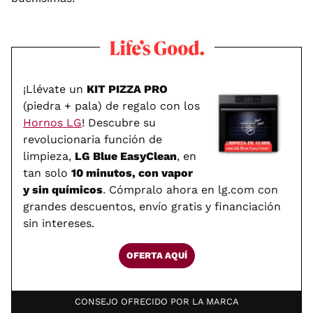
¡Llévate un
KIT PIZZA PRO
(piedra + pala) de regalo con los
Hornos LG
! Descubre su
revolucionaria función de
limpieza,
LG Blue EasyClean
, en
tan solo
10 minutos, con vapor
y sin químicos
. Cómpralo ahora en lg.com con
grandes descuentos, envío gratis y financiación
sin intereses.
OFERTA AQUÍ
CONSEJO OFRECIDO POR LA MARCA