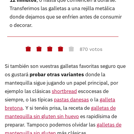
Transferimos las galletas a una rejilla metálica
donde dejamos que se enfríen antes de consumir
o decorar.
870 votos
Si también son vuestras galletas favoritas seguro que
os gustará
probar otras variantes
donde la
mantequilla sigue jugando un papel principal, por
ejemplo las clásicas
shortbread
escocesas de
siempre, o las típicas
pastas danesas
o la
galleta
bretona
. Y si tenéis prisa, la receta de
galletas de
mantequilla sin gluten sin huevo
es rapidísima de
preparar. Tampoco podemos olvidar las
galletas de
mantequilla sin gluten
más clásicas.