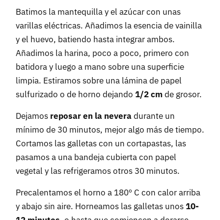
Batimos la mantequilla y el azúcar con unas
varillas eléctricas. Añadimos la esencia de vainilla
y el huevo, batiendo hasta integrar ambos.
Añadimos la harina, poco a poco, primero con
batidora y luego a mano sobre una superficie
limpia. Estiramos sobre una lámina de papel
sulfurizado o de horno dejando
1/2 cm
de grosor.
Dejamos
reposar en la nevera
durante un
mínimo de 30 minutos, mejor algo más de tiempo.
Cortamos las galletas con un cortapastas, las
pasamos a una bandeja cubierta con papel
vegetal y las refrigeramos otros 30 minutos.
Precalentamos el horno a 180º C con calor arriba
y abajo sin aire. Horneamos las galletas unos
10-
12 minutos
, o hasta que comiencen a dorarse.