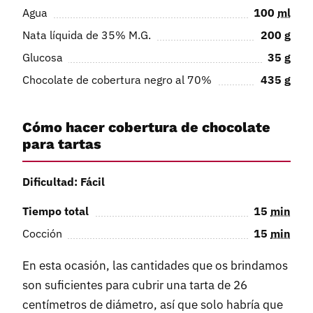
Agua
100
ml
Nata líquida de 35% M.G.
200
g
Glucosa
35
g
Chocolate de cobertura negro al 70%
435
g
Cómo hacer cobertura de chocolate
para tartas
Dificultad: Fácil
Tiempo total
15
min
Cocción
15
min
En esta ocasión, las cantidades que os brindamos
son suficientes para cubrir una tarta de 26
centímetros de diámetro, así que solo habría que