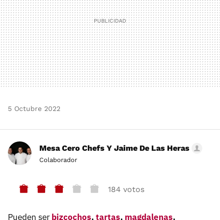
5 Octubre 2022
Mesa Cero Chefs Y Jaime De Las Heras
Colaborador
184 votos
Pueden ser
bizcochos
,
tartas
,
magdalenas
,