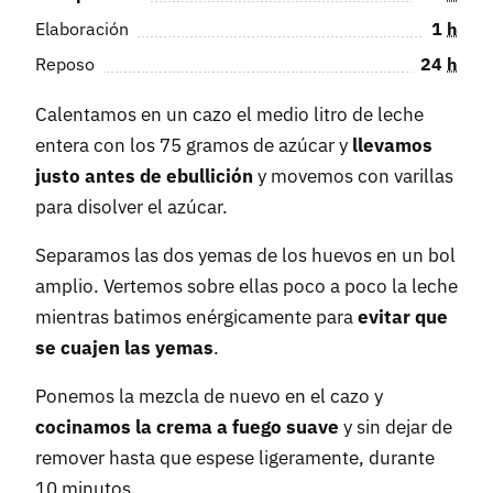
Elaboración
1
h
Reposo
24
h
Calentamos en un cazo el medio litro de leche
entera con los 75 gramos de azúcar y
llevamos
justo antes de ebullición
y movemos con varillas
para disolver el azúcar.
Separamos las dos yemas de los huevos en un bol
amplio. Vertemos sobre ellas poco a poco la leche
mientras batimos enérgicamente para
evitar que
se cuajen las yemas
.
Ponemos la mezcla de nuevo en el cazo y
cocinamos la crema a fuego suave
y sin dejar de
remover hasta que espese ligeramente, durante
10 minutos.