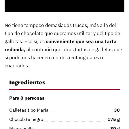
No tiene tampoco demasiados trucos, más allá del
tipo de chocolate que queramos utilizar y del tipo de
galletas. Eso sí, es
conveniente que sea una tarta
redonda,
al contrario que otras tartas de galletas que
sí podemos hacer en moldes rectangulares o
cuadrados.
Ingredientes
Para 8 personas
Galletas tipo María
30
Chocolate negro
175
g
Mantequilla
30
g