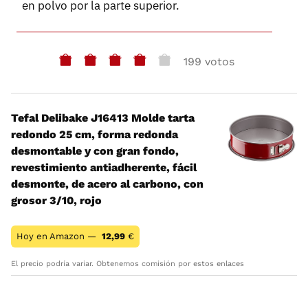
en polvo por la parte superior.
199 votos
Tefal Delibake J16413 Molde tarta
redondo 25 cm, forma redonda
desmontable y con gran fondo,
revestimiento antiadherente, fácil
desmonte, de acero al carbono, con
grosor 3/10, rojo
Hoy en Amazon —
12,99
€
El precio podría variar. Obtenemos comisión por estos enlaces