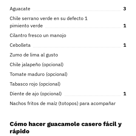
Aguacate
3
Chile serrano verde en su defecto 1
pimiento verde
1
Cilantro fresco un manojo
Cebolleta
1
Zumo de lima al gusto
Chile jalapeño (opcional)
Tomate maduro (opcional)
Tabasco rojo (opcional)
Diente de ajo (opcional)
1
Nachos fritos de maíz (totopos) para acompañar
Cómo hacer guacamole casero fácil y
rápido