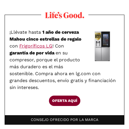
¡Llévate hasta
1 año de cerveza
Mahou cinco estrellas de regalo
con
Frigoríficos LG
! Con
garantía de por vida
en su
compresor, porque el producto
más duradero es el más
sostenible. Compra ahora en lg.com con
grandes descuentos, envío gratis y financiación
sin intereses.
OFERTA AQUÍ
CONSEJO OFRECIDO POR LA MARCA