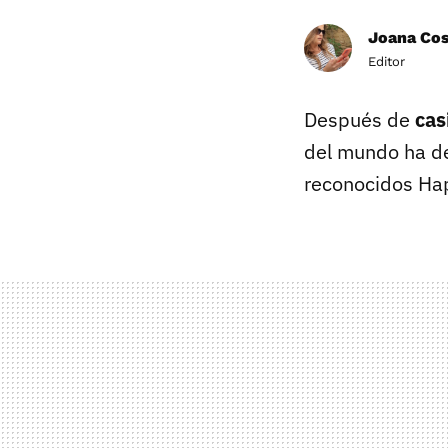
Joana Co
Editor
Después de
cas
del mundo ha de
reconocidos Ha