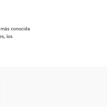
s más conocida
s, los