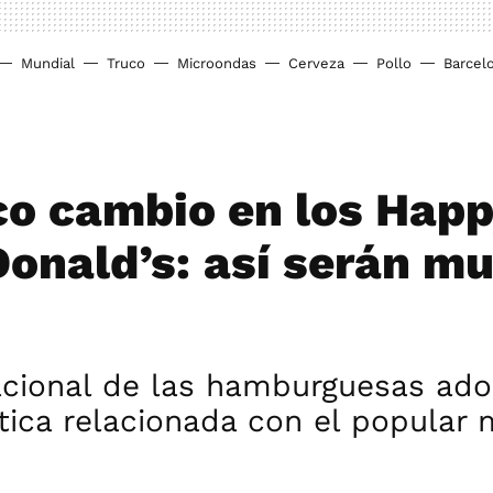
Mundial
Truco
Microondas
Cerveza
Pollo
Barcel
co cambio en los Hap
onald’s: así serán m
acional de las hamburguesas ado
tica relacionada con el popular