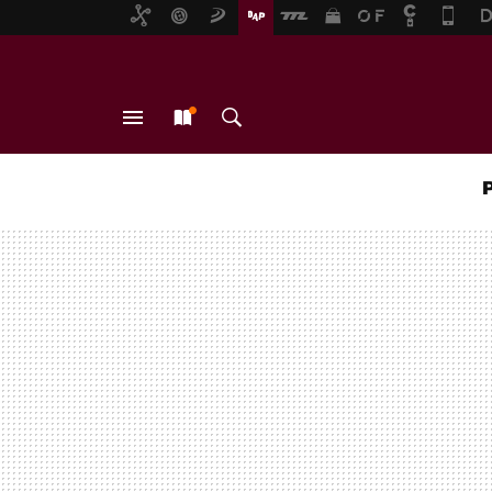
MENÚ
NUEVO
BUSCAR