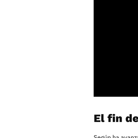
El fin d
Según ha avanza