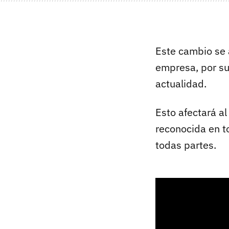
Este cambio se 
empresa, por s
actualidad.
Esto afectará a
reconocida en t
todas partes.