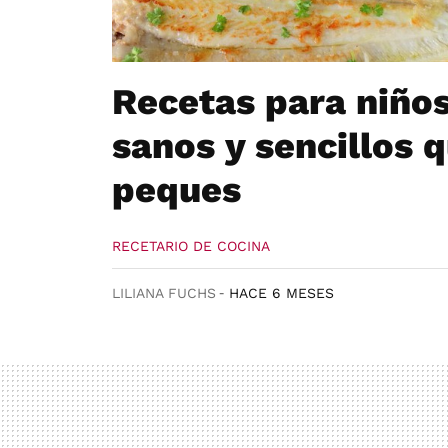
Recetas para niños:
sanos y sencillos 
peques
RECETARIO DE COCINA
LILIANA FUCHS
HACE 6 MESES