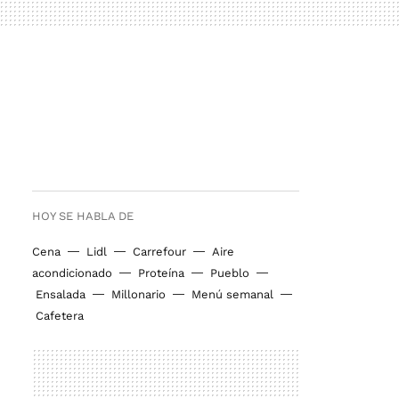
HOY SE HABLA DE
Cena
Lidl
Carrefour
Aire
acondicionado
Proteína
Pueblo
Ensalada
Millonario
Menú semanal
Cafetera