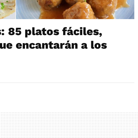
 85 platos fáciles,
que encantarán a los