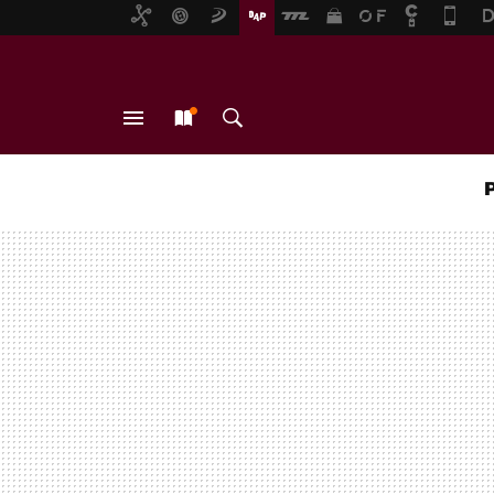
MENÚ
NUEVO
BUSCAR