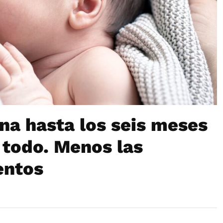
na hasta los seis meses
 todo. Menos las
entos