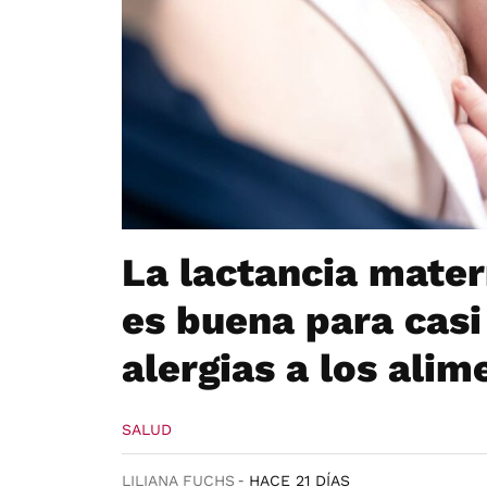
La lactancia mater
es buena para casi
alergias a los alim
SALUD
LILIANA FUCHS
HACE 21 DÍAS