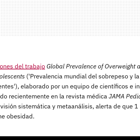
ones del trabajo
Global Prevalence of Overweight a
olescents
('Prevalencia mundial del sobrepeso y l
ntes'), elaborado por un equipo de científicos e i
ado recientemente en la revista médica
JAMA Pedia
visión sistemática y metaanálisis, alerta de que 1
ne obesidad.