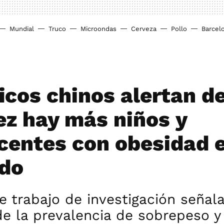
Mundial
Truco
Microondas
Cerveza
Pollo
Barcel
ficos chinos alertan d
ez hay más niños y
centes con obesidad 
do
e trabajo de investigación señala
e la prevalencia de sobrepeso y