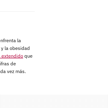
nfrenta la
 y la obesidad
 extendido
que
cifras de
ada vez más.