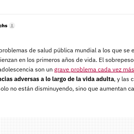
uchs
 problemas de salud pública mundial a los que se e
nzan en los primeros años de vida. El sobrepeso
y adolescencia son un
grave problema cada vez más
ias adversas a lo largo de la vida adulta
, y las 
solo no están disminuyendo, sino que aumentan c