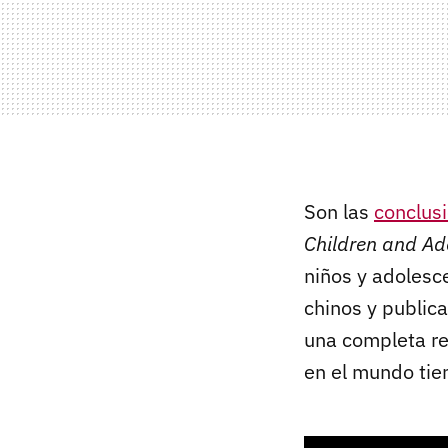
Son las
conclusi
Children and Ad
niños y adolesce
chinos y public
una completa re
en el mundo tie