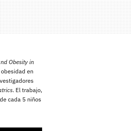
nd Obesity in
a obesidad en
nvestigadores
trics
. El trabajo,
 de cada 5 niños