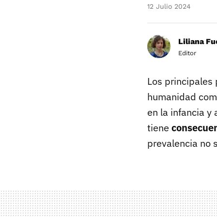
12 Julio 2024
Liliana F
Editor
Los principales
humanidad comie
en la infancia 
tiene
consecuenc
prevalencia no 