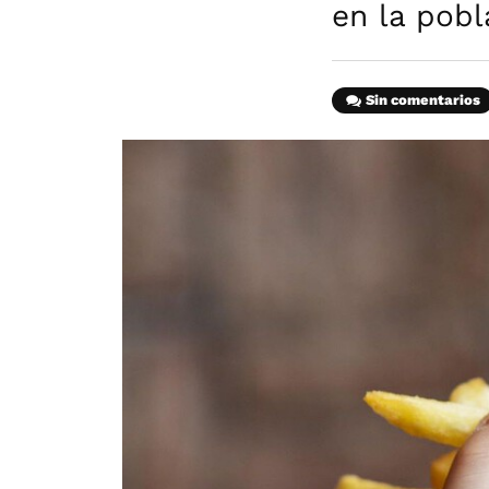
en la pob
Sin comentarios