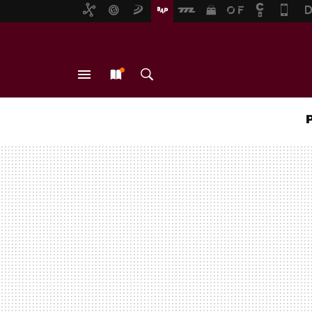
MENÚ
NUEVO
BUSCAR