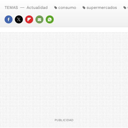
TEMAS
Actualidad
consumo
supermercados
FACEBOOK
TWITTER
FLIPBOARD
E-
WHATSAPP
MAIL