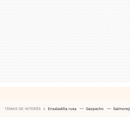
TEMAS DE INTERÉS
Ensaladilla rusa
Gazpacho
Salmore