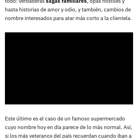
todo: verdaderas
sagas familiares
, opas hostiles y
hasta historias de amor y odio, y también, cambios de
nombre interesados para atar más corto a la clientela.
Este último es el caso de un famoso supermercado
cuyo nombre hoy en día parece de lo más normal. Así,
si los más veteranos del país recuerdan cuando iban a