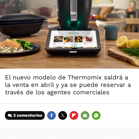
El nuevo modelo de Thermomix saldrá a
la venta en abril y ya se puede reservar a
través de los agentes comerciales
2 comentarios
FACEBOOK
TWITTER
FLIPBOARD
E-
WHATSAPP
MAIL